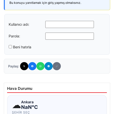
Bu konuyu yanıtlamak için giriş yapmış olmalısınız.
Kullanıcı adı:
Parola:
Beni hatırla
Paylaş:
Hava Durumu
☁
Ankara
NaN°C
ŞEHIR SEÇ