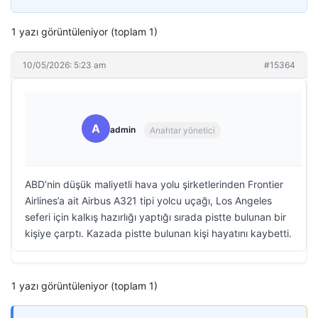
1 yazı görüntüleniyor (toplam 1)
10/05/2026: 5:23 am
#15364
A
admin
Anahtar yönetici
ABD’nin düşük maliyetli hava yolu şirketlerinden Frontier
Airlines’a ait Airbus A321 tipi yolcu uçağı, Los Angeles
seferi için kalkış hazırlığı yaptığı sırada pistte bulunan bir
kişiye çarptı. Kazada pistte bulunan kişi hayatını kaybetti.
1 yazı görüntüleniyor (toplam 1)