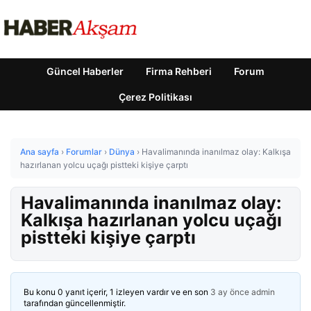
Güncel Haberler
Firma Rehberi
Forum
Çerez Politikası
Ana sayfa
›
Forumlar
›
Dünya
›
Havalimanında inanılmaz olay: Kalkışa
hazırlanan yolcu uçağı pistteki kişiye çarptı
Havalimanında inanılmaz olay:
Kalkışa hazırlanan yolcu uçağı
pistteki kişiye çarptı
Bu konu 0 yanıt içerir, 1 izleyen vardır ve en son
3 ay önce
admin
tarafından güncellenmiştir.