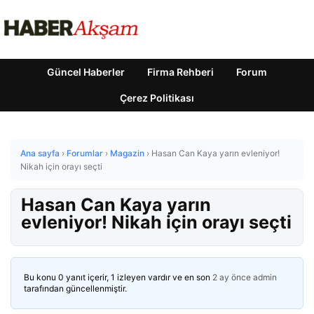
Güncel Haberler
Firma Rehberi
Forum
Çerez Politikası
Ana sayfa
›
Forumlar
›
Magazin
›
Hasan Can Kaya yarın evleniyor!
Nikah için orayı seçti
Hasan Can Kaya yarın
evleniyor! Nikah için orayı seçti
Bu konu 0 yanıt içerir, 1 izleyen vardır ve en son
2 ay önce
admin
tarafından güncellenmiştir.