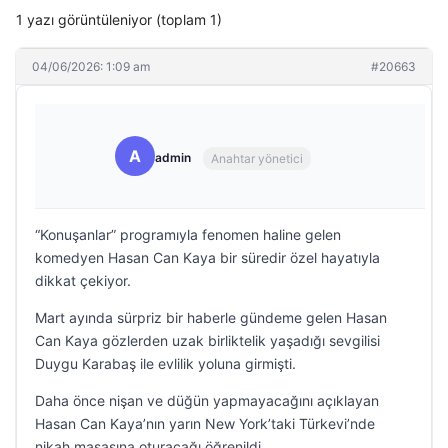
1 yazı görüntüleniyor (toplam 1)
04/06/2026: 1:09 am
#20663
A
admin
Anahtar yönetici
“Konuşanlar” programıyla fenomen haline gelen
komedyen Hasan Can Kaya bir süredir özel hayatıyla
dikkat çekiyor.
Mart ayında sürpriz bir haberle gündeme gelen Hasan
Can Kaya gözlerden uzak birliktelik yaşadığı sevgilisi
Duygu Karabaş ile evlilik yoluna girmişti.
Daha önce nişan ve düğün yapmayacağını açıklayan
Hasan Can Kaya’nın yarın New York’taki Türkevi’nde
nikah masasına oturacağı öğrenildi.