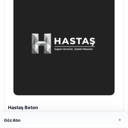
Prenses Night Club
29/04/2026
×
Göz Atın