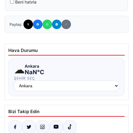
Beni hatırla
Paylaş:
Hava Durumu
☁
Ankara
NaN°C
ŞEHIR SEÇ
Bizi Takip Edin