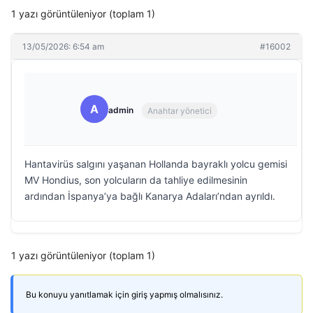
1 yazı görüntüleniyor (toplam 1)
13/05/2026: 6:54 am
#16002
A
admin
Anahtar yönetici
Hantavirüs salgını yaşanan Hollanda bayraklı yolcu gemisi
MV Hondius, son yolcuların da tahliye edilmesinin
ardından İspanya’ya bağlı Kanarya Adaları’ndan ayrıldı.
1 yazı görüntüleniyor (toplam 1)
Bu konuyu yanıtlamak için giriş yapmış olmalısınız.