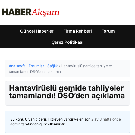
Güncel Haberler
Firma Rehberi
Forum
Çerez Politikası
Ana sayfa
›
Forumlar
›
Sağlık
›
Hantavirüslü gemide tahliyeler
tamamlandı! DSÖ’den açıklama
Hantavirüslü gemide tahliyeler
tamamlandı! DSÖ’den açıklama
Bu konu 0 yanıt içerir, 1 izleyen vardır ve en son
2 ay 3 hafta önce
admin
tarafından güncellenmiştir.