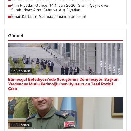
Altın Fiyatları Güncel 14 Nisan 2026: Gram, Çeyrek ve
■
Cumhuriyet Altını Satış ve Alış Fiyatları
İsmail Kartal ile Asensio arasında deprem!
■
Güncel
05/08/2026
Etimesgut Belediyesi’nde Soruşturma Derinleşiyor: Başkan
Yardımcısı Mutlu Kerimoğlu’nun Uyuşturucu Testi Pozitif
Çıktı
05/08/2026