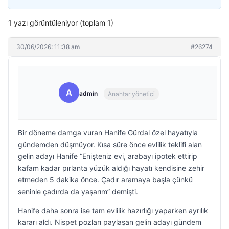
1 yazı görüntüleniyor (toplam 1)
30/06/2026: 11:38 am
#26274
A
admin
Anahtar yönetici
Bir döneme damga vuran Hanife Gürdal özel hayatıyla
gündemden düşmüyor. Kısa süre önce evlilik teklifi alan
gelin adayı Hanife “Enişteniz evi, arabayı ipotek ettirip
kafam kadar pırlanta yüzük aldığı hayatı kendisine zehir
etmeden 5 dakika önce. Çadır aramaya başla çünkü
seninle çadırda da yaşarım” demişti.
Hanife daha sonra ise tam evlilik hazırlığı yaparken ayrılık
kararı aldı. Nispet pozları paylaşan gelin adayı gündem