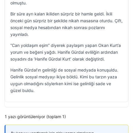
olmuştu.
Bir süre ayrı kalan ikiliden sürpriz bir hamle geldi. İkili
önceki gün sürpriz bir şekilde nikah masasına oturdu. Çift,
sosyal medya hesabından nikah sonrası pozlarını
yayınladı.
“Can yoldaşım eşim” diyerek paylaşım yapan Okan Kurt’a
yorum ve beğeni yağdı. Hanife Gürdal evliliğin ardından
soyadını da ‘Hanife Gürdal Kurt’ olarak değiştirdi.
Hanife Gürdal’ın gelinliği de sosyal medyada konuşuldu.
Gelinlik sosyal medyayı ikiye böldü. Kimi bu tarzın yaza
uygun olmadığını söylerken kimi ise gelinliği sade ve
güzel buldu.
1 yazı görüntüleniyor (toplam 1)