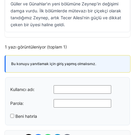
Güller ve Günahlar’ın yeni bölümüne Zeynep’in değişimi
damga vurdu. İlk bölümlerde mütevazı bir çiçekçi olarak
tanıdığımız Zeynep, artık Tecer Ailesi’nin güçlü ve dikkat
çeken bir üyesi haline geldi.
1 yazı görüntüleniyor (toplam 1)
Bu konuyu yanıtlamak için giriş yapmış olmalısınız.
Kullanıcı adı:
Parola:
Beni hatırla