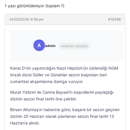
1 yazı görüntüleniyor (toplam 1)
24/05/2026: 6:38 pm
#18396
A
admin
Anahtar yönetici
Kanal D’nin yapımcılığını Nazlı Heptürk’ün üstlendiği NGM
imzalı dizisi Güller ve Günahlar sezon başından beri
cumartesi akşamlarına damga vuruyor.
Murat Yıldırım ile Cemre Baysel’in başrollerini paylaştığı
dizinin sezon final tarihi öne çekildi.
Birsen Altuntaş’ın haberine göre; başarılı bir sezon geçiren
dizinin 20 Haziran olarak planlanan sezon final tarihi 13
Haziran’a alındı.