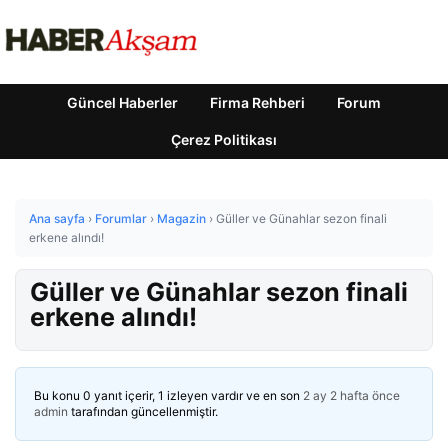
Güncel Haberler
Firma Rehberi
Forum
Çerez Politikası
Ana sayfa
›
Forumlar
›
Magazin
›
Güller ve Günahlar sezon finali
erkene alındı!
Güller ve Günahlar sezon finali
erkene alındı!
Bu konu 0 yanıt içerir, 1 izleyen vardır ve en son
2 ay 2 hafta önce
admin
tarafından güncellenmiştir.