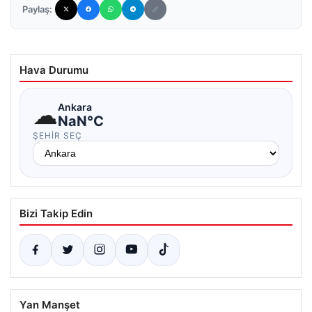
Paylaş:
Hava Durumu
☁
Ankara
NaN°C
ŞEHIR SEÇ
Bizi Takip Edin
Yan Manşet