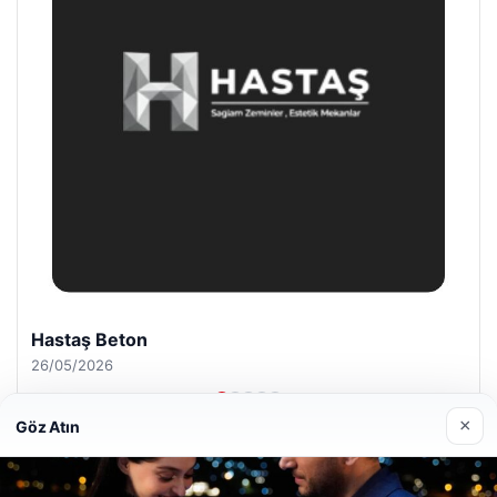
Prenses Night Club
29/04/2026
×
Göz Atın