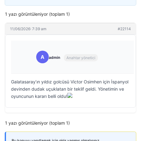
1 yazı görüntüleniyor (toplam 1)
11/06/2026: 7:39 am
#22114
A
admin
Anahtar yönetici
Galatasaray’ın yıldız golcüsü Victor Osimhen için İspanyol
devinden dudak uçuklatan bir teklif geldi. Yönetimin ve
oyuncunun kararı belli oldu!
1 yazı görüntüleniyor (toplam 1)
Bu konuyu yanıtlamak için giriş yapmış olmalısınız.