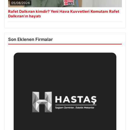
05/08/2026
Rafet Dalkıran kimdir? Yeni Hava Kuvvetleri Komutanı Rafet
Dalkıran’ın hayatı
Son Eklenen Firmalar