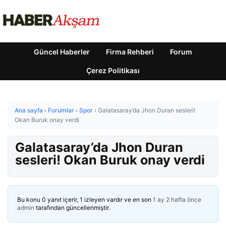
Güncel Haberler
Firma Rehberi
Forum
Çerez Politikası
Ana sayfa
›
Forumlar
›
Spor
›
Galatasaray’da Jhon Duran sesleri!
Okan Buruk onay verdi
Galatasaray’da Jhon Duran
sesleri! Okan Buruk onay verdi
Bu konu 0 yanıt içerir, 1 izleyen vardır ve en son
1 ay 2 hafta önce
admin
tarafından güncellenmiştir.