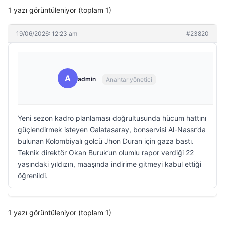
1 yazı görüntüleniyor (toplam 1)
19/06/2026: 12:23 am
#23820
A
admin
Anahtar yönetici
Yeni sezon kadro planlaması doğrultusunda hücum hattını
güçlendirmek isteyen Galatasaray, bonservisi Al-Nassr’da
bulunan Kolombiyalı golcü Jhon Duran için gaza bastı.
Teknik direktör Okan Buruk’un olumlu rapor verdiği 22
yaşındaki yıldızın, maaşında indirime gitmeyi kabul ettiği
öğrenildi.
1 yazı görüntüleniyor (toplam 1)