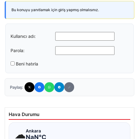
Bu konuyu yanıtlamak için giriş yapmış olmalısınız.
Kullanıcı adı:
Parola:
Beni hatırla
Paylaş:
Hava Durumu
☁
Ankara
NaN°C