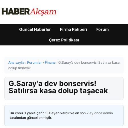
Güncel Haberler
Firma Rehberi
Forum
Çerez Politikası
Ana sayfa
›
Forumlar
›
Finans
›
G.Saray’a dev bonservis! Satılırsa kasa
dolup taşacak
G.Saray’a dev bonservis!
Satılırsa kasa dolup taşacak
Bu konu 0 yanıt içerir, 1 izleyen vardır ve en son
2 ay önce
admin
tarafından güncellenmiştir.