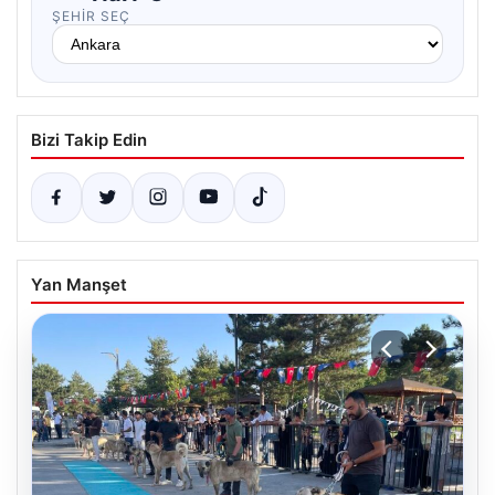
ŞEHIR SEÇ
Bizi Takip Edin
Yan Manşet