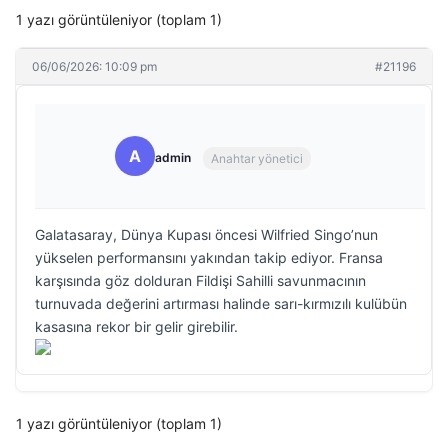
1 yazı görüntüleniyor (toplam 1)
06/06/2026: 10:09 pm
#21196
A
admin
Anahtar yönetici
Galatasaray, Dünya Kupası öncesi Wilfried Singo’nun
yükselen performansını yakından takip ediyor. Fransa
karşısında göz dolduran Fildişi Sahilli savunmacının
turnuvada değerini artırması halinde sarı-kırmızılı kulübün
kasasına rekor bir gelir girebilir.
1 yazı görüntüleniyor (toplam 1)