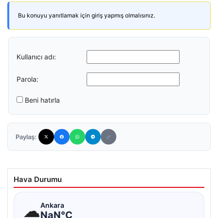
Bu konuyu yanıtlamak için giriş yapmış olmalısınız.
Kullanıcı adı:
Parola:
Beni hatırla
Paylaş:
Hava Durumu
☁
Ankara
NaN°C