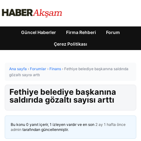
Güncel Haberler
Firma Rehberi
Forum
Çerez Politikası
Ana sayfa
›
Forumlar
›
Finans
›
Fethiye belediye başkanına saldırıda
gözaltı sayısı arttı
Fethiye belediye başkanına
saldırıda gözaltı sayısı arttı
Bu konu 0 yanıt içerir, 1 izleyen vardır ve en son
2 ay 1 hafta önce
admin
tarafından güncellenmiştir.