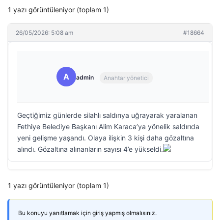
1 yazı görüntüleniyor (toplam 1)
26/05/2026: 5:08 am
#18664
A
admin
Anahtar yönetici
Geçtiğimiz günlerde silahlı saldırıya uğrayarak yaralanan
Fethiye Belediye Başkanı Alim Karaca’ya yönelik saldırıda
yeni gelişme yaşandı. Olaya ilişkin 3 kişi daha gözaltına
alındı. Gözaltına alınanların sayısı 4’e yükseldi.
1 yazı görüntüleniyor (toplam 1)
Bu konuyu yanıtlamak için giriş yapmış olmalısınız.