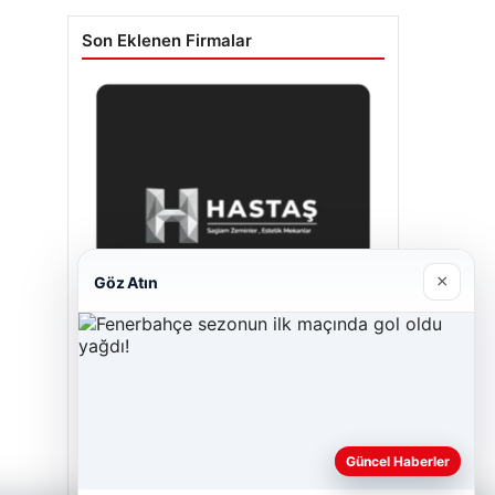
Son Eklenen Firmalar
×
Göz Atın
Hastaş Beton
26/05/2026
Güncel Haberler