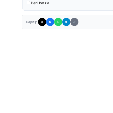
Beni hatırla
Paylaş: