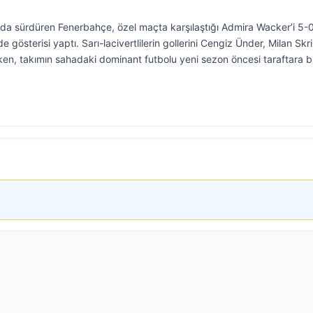
a’da sürdüren Fenerbahçe, özel maçta karşılaştığı Admira Wacker’i 5-0
gösterisi yaptı. Sarı-lacivertlilerin gollerini Cengiz Ünder, Milan Skri
n, takımın sahadaki dominant futbolu yeni sezon öncesi taraftara 