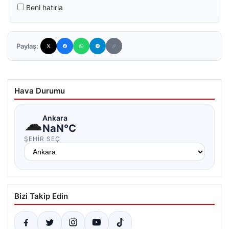
Beni hatırla
Paylaş:
Hava Durumu
☁
Ankara
NaN°C
ŞEHIR SEÇ
Bizi Takip Edin