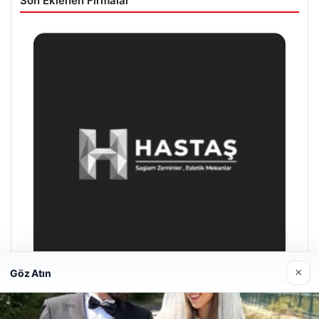
Son Eklenen Firmalar
×
Göz Atın
Prenses Night Club