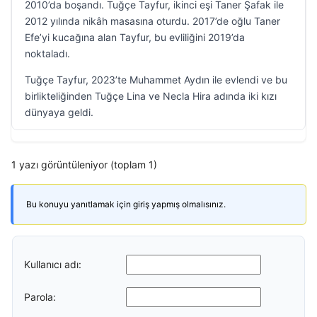
2010’da boşandı. Tuğçe Tayfur, ikinci eşi Taner Şafak ile
2012 yılında nikâh masasına oturdu. 2017’de oğlu Taner
Efe’yi kucağına alan Tayfur, bu evliliğini 2019’da
noktaladı.
Tuğçe Tayfur, 2023’te Muhammet Aydın ile evlendi ve bu
birlikteliğinden Tuğçe Lina ve Necla Hira adında iki kızı
dünyaya geldi.
1 yazı görüntüleniyor (toplam 1)
Bu konuyu yanıtlamak için giriş yapmış olmalısınız.
Kullanıcı adı:
Parola: