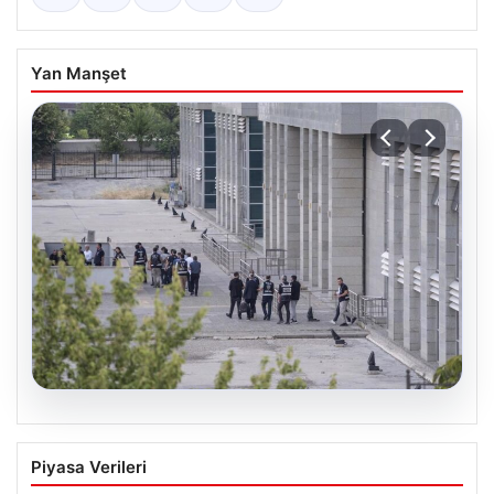
Yan Manşet
05.08.2026
Etimesgut Belediyesi’nde Soruşturma
Piyasa Verileri
Derinleşiyor: Başkan Yardımcısı Mutlu