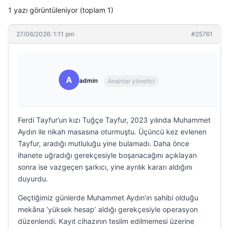
1 yazı görüntüleniyor (toplam 1)
27/06/2026: 1:11 pm
#25761
A
admin
Anahtar yönetici
Ferdi Tayfur’un kızı Tuğçe Tayfur, 2023 yılında Muhammet
Aydın ile nikah masasına oturmuştu. Üçüncü kez evlenen
Tayfur, aradığı mutluluğu yine bulamadı. Daha önce
ihanete uğradığı gerekçesiyle boşanacağını açıklayan
sonra ise vazgeçen şarkıcı, yine ayrılık kararı aldığını
duyurdu.
Geçtiğimiz günlerde Muhammet Aydın’ın sahibi olduğu
mekâna ‘yüksek hesap’ aldığı gerekçesiyle operasyon
düzenlendi. Kayıt cihazının teslim edilmemesi üzerine