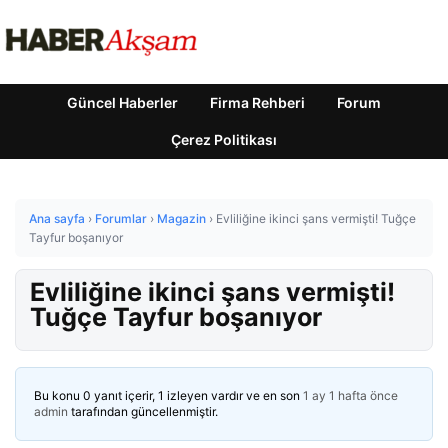
Güncel Haberler
Firma Rehberi
Forum
Çerez Politikası
Ana sayfa
›
Forumlar
›
Magazin
›
Evliliğine ikinci şans vermişti! Tuğçe
Tayfur boşanıyor
Evliliğine ikinci şans vermişti!
Tuğçe Tayfur boşanıyor
Bu konu 0 yanıt içerir, 1 izleyen vardır ve en son
1 ay 1 hafta önce
admin
tarafından güncellenmiştir.