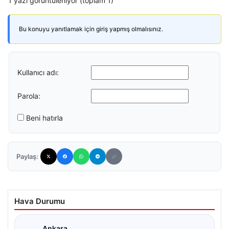
1 yazı görüntüleniyor (toplam 1)
Bu konuyu yanıtlamak için giriş yapmış olmalısınız.
Kullanıcı adı:
Parola:
Beni hatırla
Paylaş:
Hava Durumu
Ankara