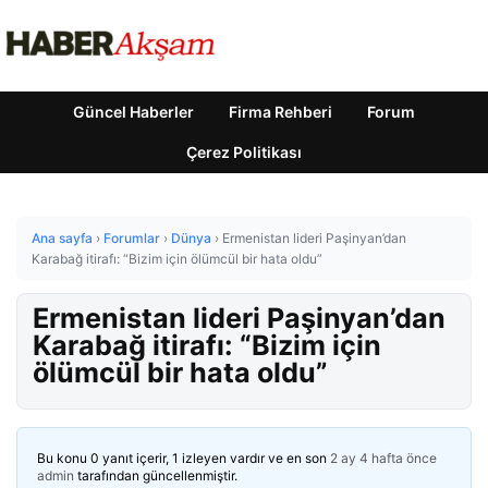
Güncel Haberler
Firma Rehberi
Forum
Çerez Politikası
Ana sayfa
›
Forumlar
›
Dünya
›
Ermenistan lideri Paşinyan’dan
Karabağ itirafı: “Bizim için ölümcül bir hata oldu”
Ermenistan lideri Paşinyan’dan
Karabağ itirafı: “Bizim için
ölümcül bir hata oldu”
Bu konu 0 yanıt içerir, 1 izleyen vardır ve en son
2 ay 4 hafta önce
admin
tarafından güncellenmiştir.