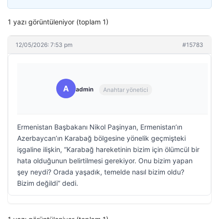
1 yazı görüntüleniyor (toplam 1)
12/05/2026: 7:53 pm
#15783
A
admin
Anahtar yönetici
Ermenistan Başbakanı Nikol Paşinyan, Ermenistan’ın
Azerbaycan’ın Karabağ bölgesine yönelik geçmişteki
işgaline ilişkin, “Karabağ hareketinin bizim için ölümcül bir
hata olduğunun belirtilmesi gerekiyor. Onu bizim yapan
şey neydi? Orada yaşadık, temelde nasıl bizim oldu?
Bizim değildi” dedi.