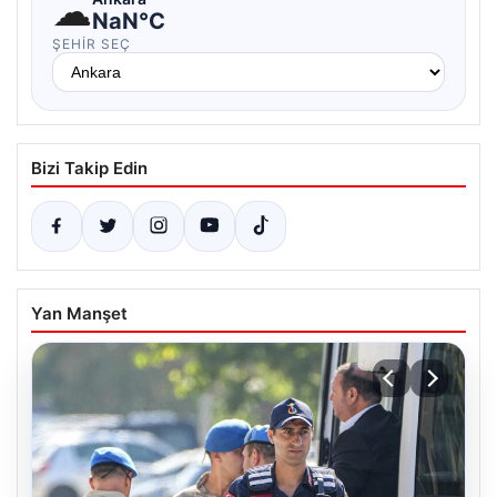
☁
NaN°C
ŞEHIR SEÇ
Bizi Takip Edin
Yan Manşet