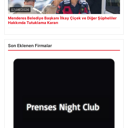
07/08/2026
Menderes Belediye Başkanı İlkay Çiçek ve Diğer Şüpheliler
Hakkında Tutuklama Kararı
Son Eklenen Firmalar