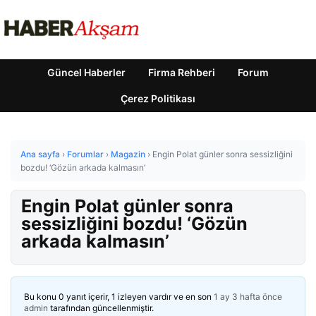
Güncel Haberler
Firma Rehberi
Forum
Çerez Politikası
Ana sayfa
›
Forumlar
›
Magazin
›
Engin Polat günler sonra sessizliğini
bozdu! ‘Gözün arkada kalmasın’
Engin Polat günler sonra
sessizliğini bozdu! ‘Gözün
arkada kalmasın’
Bu konu 0 yanıt içerir, 1 izleyen vardır ve en son
1 ay 3 hafta önce
admin
tarafından güncellenmiştir.