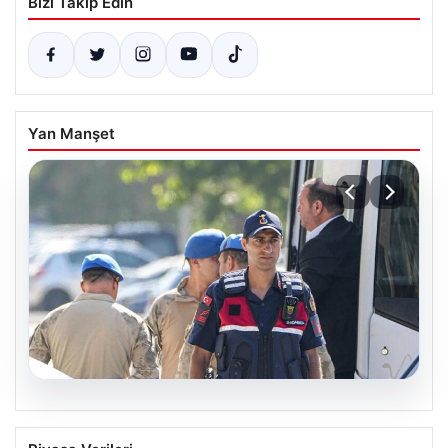
Bizi Takip Edin
Yan Manşet
07.08.2026
Menderes Belediye Başkanı İlkay Çiçek