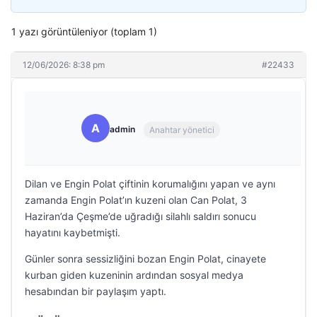
1 yazı görüntüleniyor (toplam 1)
12/06/2026: 8:38 pm
#22433
A
admin
Anahtar yönetici
Dilan ve Engin Polat çiftinin korumalığını yapan ve aynı
zamanda Engin Polat’ın kuzeni olan Can Polat, 3
Haziran’da Çeşme’de uğradığı silahlı saldırı sonucu
hayatını kaybetmişti.
Günler sonra sessizliğini bozan Engin Polat, cinayete
kurban giden kuzeninin ardından sosyal medya
hesabından bir paylaşım yaptı.