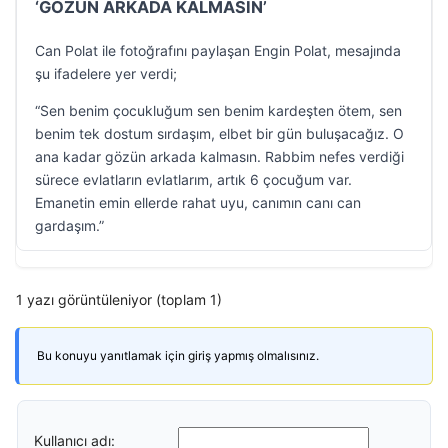
‘GÖZÜN ARKADA KALMASIN’
Can Polat ile fotoğrafını paylaşan Engin Polat, mesajında
şu ifadelere yer verdi;
“Sen benim çocukluğum sen benim kardeşten ötem, sen
benim tek dostum sırdaşım, elbet bir gün buluşacağız. O
ana kadar gözün arkada kalmasın. Rabbim nefes verdiği
sürece evlatların evlatlarım, artık 6 çocuğum var.
Emanetin emin ellerde rahat uyu, canımın canı can
gardaşım.”
1 yazı görüntüleniyor (toplam 1)
Bu konuyu yanıtlamak için giriş yapmış olmalısınız.
Kullanıcı adı: