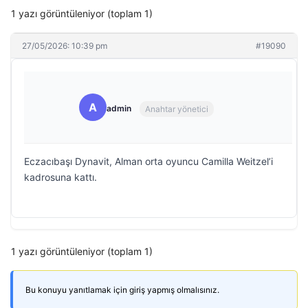
1 yazı görüntüleniyor (toplam 1)
27/05/2026: 10:39 pm
#19090
A
admin
Anahtar yönetici
Eczacıbaşı Dynavit, Alman orta oyuncu Camilla Weitzel’i
kadrosuna kattı.
1 yazı görüntüleniyor (toplam 1)
Bu konuyu yanıtlamak için giriş yapmış olmalısınız.