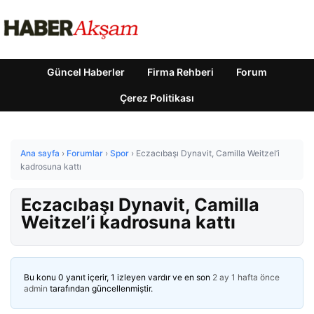
Güncel Haberler
Firma Rehberi
Forum
Çerez Politikası
Ana sayfa
›
Forumlar
›
Spor
›
Eczacıbaşı Dynavit, Camilla Weitzel’i
kadrosuna kattı
Eczacıbaşı Dynavit, Camilla
Weitzel’i kadrosuna kattı
Bu konu 0 yanıt içerir, 1 izleyen vardır ve en son
2 ay 1 hafta önce
admin
tarafından güncellenmiştir.