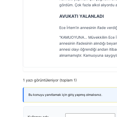
gördüm. Çok fazla alkol alıyordu a
AVUKATI YALANLADI
Ece İrtem’in annesinin ifade verdi
“KAMUOYUNA… Müvekkilim Ece İrt
annesinin ifadesinin alındığı bey
annesi olayı öğrendiği andan itiba
alınamamıştır. Kamuoyuna saygıyla
1 yazı görüntüleniyor (toplam 1)
Bu konuyu yanıtlamak için giriş yapmış olmalısınız.
Kullanıcı adı: