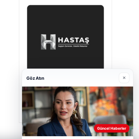
×
Göz Atın
Hastaş Beton
26/05/2026
Güncel Haberler