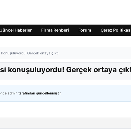
Güncel Haberler
Firma Rehberi
Forum
Çerez Politikas
si konuşuluyordu! Gerçek ortaya çıktı
esi konuşuluyordu! Gerçek ortaya çıkt
 önce
admin
tarafından güncellenmiştir.