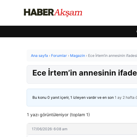
Ana sayfa
›
Forumlar
›
Magazin
›
Ece İrtem’in annesinin ifade
Ece İrtem’in annesinin ifad
Bu konu 0 yanıt içerir, 1 izleyen vardır ve en son
1 ay 2 hafta
1 yazı görüntüleniyor (toplam 1)
17/06/2026: 6:08 am