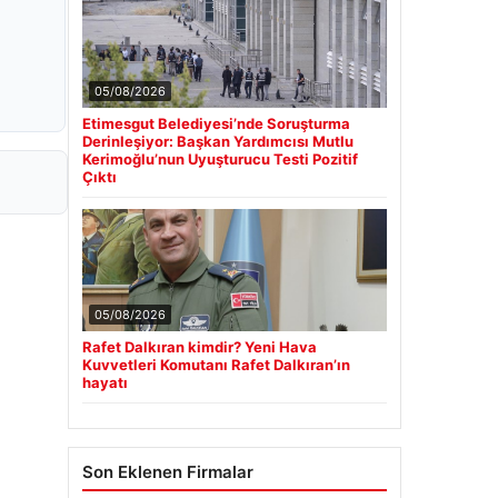
05/08/2026
Etimesgut Belediyesi’nde Soruşturma
Derinleşiyor: Başkan Yardımcısı Mutlu
Kerimoğlu’nun Uyuşturucu Testi Pozitif
Çıktı
05/08/2026
Rafet Dalkıran kimdir? Yeni Hava
Kuvvetleri Komutanı Rafet Dalkıran’ın
hayatı
Son Eklenen Firmalar