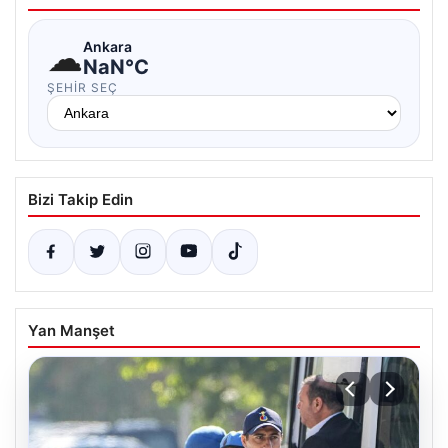
☁
Ankara
NaN°C
ŞEHIR SEÇ
Bizi Takip Edin
Yan Manşet