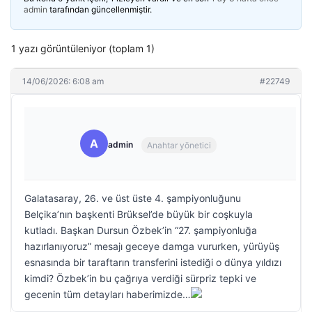
admin
tarafından güncellenmiştir.
1 yazı görüntüleniyor (toplam 1)
14/06/2026: 6:08 am
#22749
A
admin
Anahtar yönetici
Galatasaray, 26. ve üst üste 4. şampiyonluğunu
Belçika’nın başkenti Brüksel’de büyük bir coşkuyla
kutladı. Başkan Dursun Özbek’in “27. şampiyonluğa
hazırlanıyoruz” mesajı geceye damga vururken, yürüyüş
esnasında bir taraftarın transferini istediği o dünya yıldızı
kimdi? Özbek’in bu çağrıya verdiği sürpriz tepki ve
gecenin tüm detayları haberimizde…