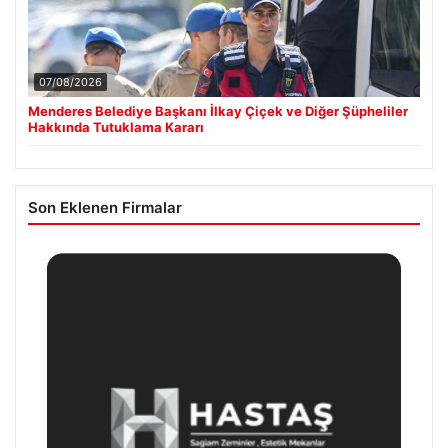
07/08/2026
Menderes Belediye Başkanı İlkay Çiçek ve Diğer Şüpheliler
Hakkında Tutuklama Kararı
Son Eklenen Firmalar