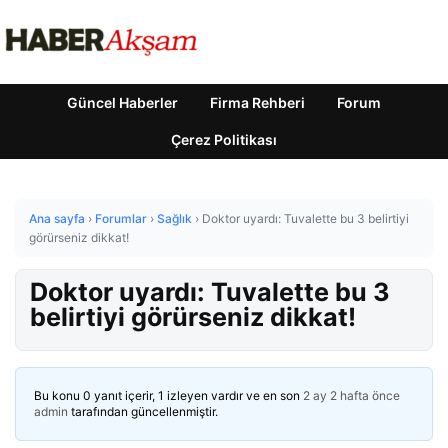
Güncel Haberler
Firma Rehberi
Forum
Çerez Politikası
Ana sayfa
›
Forumlar
›
Sağlık
›
Doktor uyardı: Tuvalette bu 3 belirtiyi
görürseniz dikkat!
Doktor uyardı: Tuvalette bu 3
belirtiyi görürseniz dikkat!
Bu konu 0 yanıt içerir, 1 izleyen vardır ve en son
2 ay 2 hafta önce
admin
tarafından güncellenmiştir.