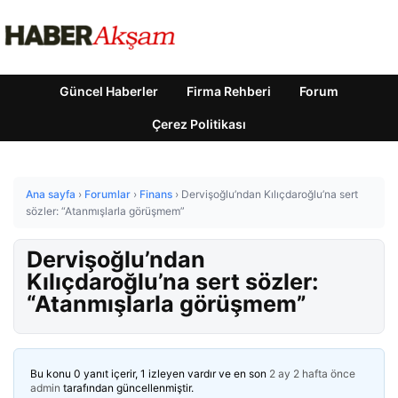
Güncel Haberler
Firma Rehberi
Forum
Çerez Politikası
Ana sayfa
›
Forumlar
›
Finans
›
Dervişoğlu’ndan Kılıçdaroğlu’na sert
sözler: “Atanmışlarla görüşmem”
Dervişoğlu’ndan
Kılıçdaroğlu’na sert sözler:
“Atanmışlarla görüşmem”
Bu konu 0 yanıt içerir, 1 izleyen vardır ve en son
2 ay 2 hafta önce
admin
tarafından güncellenmiştir.