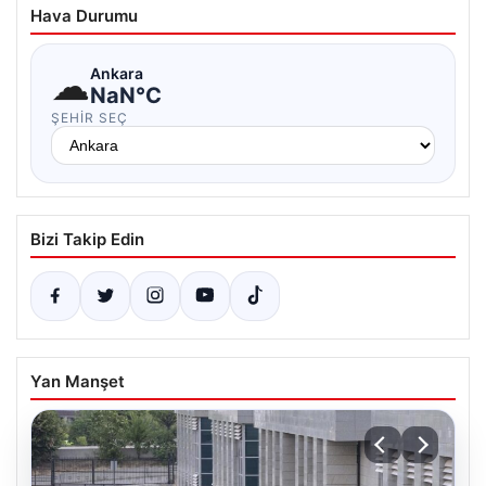
Hava Durumu
☁
Ankara
NaN°C
ŞEHIR SEÇ
Bizi Takip Edin
Yan Manşet