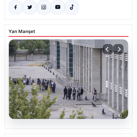
Yan Manşet
05.08.2026
Etimesgut Belediyesi’nde Soruşturma