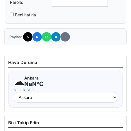
Parola:
Beni hatırla
Paylaş:
Hava Durumu
☁
Ankara
NaN°C
ŞEHIR SEÇ
Bizi Takip Edin