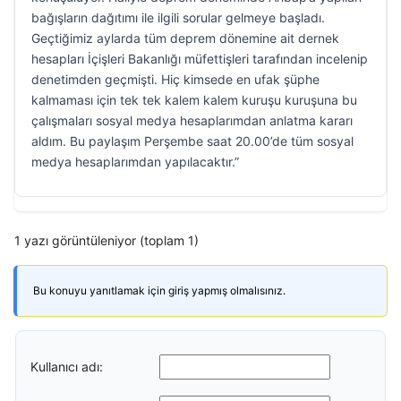
bağışların dağıtımı ile ilgili sorular gelmeye başladı.
Geçtiğimiz aylarda tüm deprem dönemine ait dernek
hesapları İçişleri Bakanlığı müfettişleri tarafından incelenip
denetimden geçmişti. Hiç kimsede en ufak şüphe
kalmaması için tek tek kalem kalem kuruşu kuruşuna bu
çalışmaları sosyal medya hesaplarımdan anlatma kararı
aldım. Bu paylaşım Perşembe saat 20.00’de tüm sosyal
medya hesaplarımdan yapılacaktır.”
1 yazı görüntüleniyor (toplam 1)
Bu konuyu yanıtlamak için giriş yapmış olmalısınız.
Kullanıcı adı: