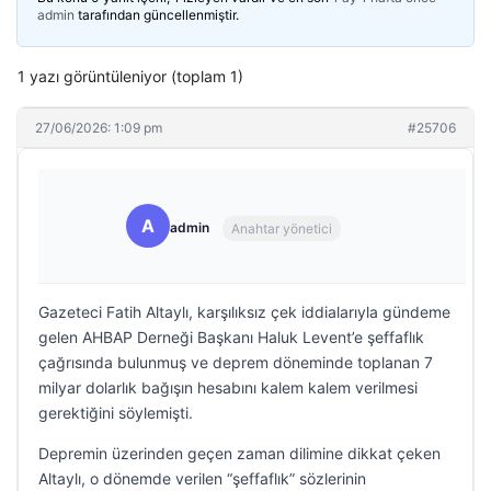
admin
tarafından güncellenmiştir.
1 yazı görüntüleniyor (toplam 1)
27/06/2026: 1:09 pm
#25706
A
admin
Anahtar yönetici
Gazeteci Fatih Altaylı, karşılıksız çek iddialarıyla gündeme
gelen AHBAP Derneği Başkanı Haluk Levent’e şeffaflık
çağrısında bulunmuş ve deprem döneminde toplanan 7
milyar dolarlık bağışın hesabını kalem kalem verilmesi
gerektiğini söylemişti.
Depremin üzerinden geçen zaman dilimine dikkat çeken
Altaylı, o dönemde verilen “şeffaflık” sözlerinin