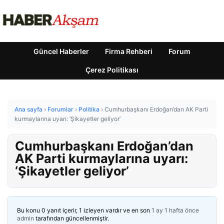
Güncel Haberler
Firma Rehberi
Forum
Çerez Politikası
Ana sayfa
›
Forumlar
›
Politika
›
Cumhurbaşkanı Erdoğan’dan AK Parti
kurmaylarına uyarı: ‘Şikayetler geliyor’
Cumhurbaşkanı Erdoğan’dan
AK Parti kurmaylarına uyarı:
‘Şikayetler geliyor’
Bu konu 0 yanıt içerir, 1 izleyen vardır ve en son
1 ay 1 hafta önce
admin
tarafından güncellenmiştir.