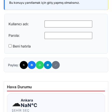
Bu konuyu yanıtlamak için giriş yapmış olmalısınız.
Kullanıcı adı:
Parola:
Beni hatırla
Paylaş:
Hava Durumu
☁
Ankara
NaN°C
ŞEHIR SEÇ