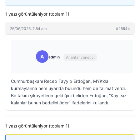
1 yazı görüntüleniyor (toplam 1)
26/06/2026: 7:54 am
#25544
A
admin
Anahtar yönetici
Cumhurbaşkanı Recep Tayyip Erdoğan, MYK’da
kurmaylarına hem uyarıda bulundu hem de talimat verdi.
Bir takım şikayetlerin geldiğini belirten Erdoğan, “Kayıtsız
kalanlar bunun bedelini öder” ifadelerini kullandı.
1 yazı görüntüleniyor (toplam 1)