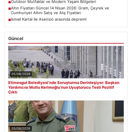
Outdoor Mutfaklar ve Modern Yaşam Bölgeleri
■
Altın Fiyatları Güncel 14 Nisan 2026: Gram, Çeyrek ve
■
Cumhuriyet Altını Satış ve Alış Fiyatları
İsmail Kartal ile Asensio arasında deprem!
■
Güncel
05/08/2026
Etimesgut Belediyesi’nde Soruşturma Derinleşiyor: Başkan
Yardımcısı Mutlu Kerimoğlu’nun Uyuşturucu Testi Pozitif
Çıktı
05/08/2026