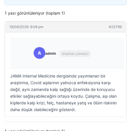
1 yazı görüntüleniyor (toplam 1)
18/06/2026: 9:08 pm
#23799
A
admin
Anahtar yönetici
JAMA Internal Medicine dergisinde yayımlanan bir
araştırma, Covid aşılarının yalnızca enfeksiyona karşı
değil, aynı zamanda kalp sağlığı üzerinde de koruyucu
etkiler sağlayabileceğini ortaya koydu. Çalışma, aşı olan
kişilerde kalp krizi, felç, hastaneye yatış ve ölüm riskinin
daha düşük olabileceğini gösterdi.