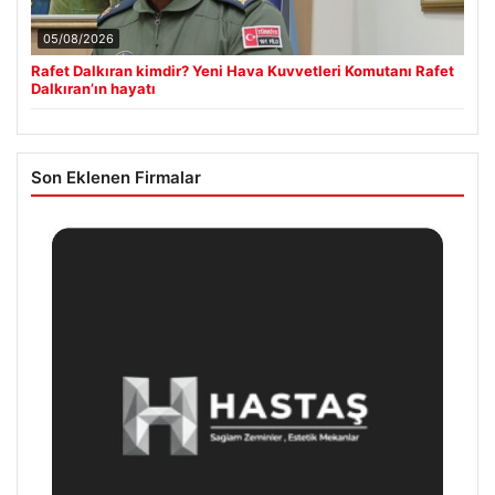
05/08/2026
Rafet Dalkıran kimdir? Yeni Hava Kuvvetleri Komutanı Rafet
Dalkıran’ın hayatı
Son Eklenen Firmalar