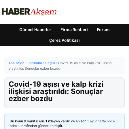
Güncel Haberler
Firma Rehberi
Forum
Çerez Politikası
Ana sayfa
›
Forumlar
›
Sağlık
›
Covid-19 aşısı ve kalp krizi ilişkisi
araştırıldı: Sonuçlar ezber bozdu
Covid-19 aşısı ve kalp krizi
ilişkisi araştırıldı: Sonuçlar
ezber bozdu
Bu konu 0 yanıt içerir, 1 izleyen vardır ve en son
1 ay 2 hafta önce
admin
tarafından güncellenmiştir.