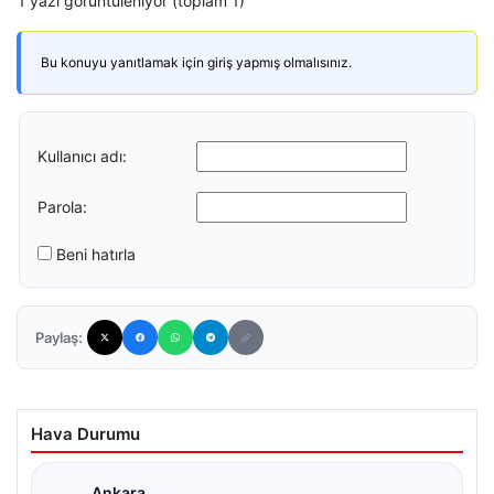
1 yazı görüntüleniyor (toplam 1)
Bu konuyu yanıtlamak için giriş yapmış olmalısınız.
Kullanıcı adı:
Parola:
Beni hatırla
Paylaş:
Hava Durumu
Ankara