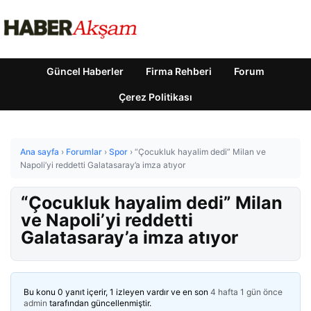
Güncel Haberler
Firma Rehberi
Forum
Çerez Politikası
Ana sayfa
›
Forumlar
›
Spor
›
“Çocukluk hayalim dedi” Milan ve
Napoli’yi reddetti Galatasaray’a imza atıyor
“Çocukluk hayalim dedi” Milan
ve Napoli’yi reddetti
Galatasaray’a imza atıyor
Bu konu 0 yanıt içerir, 1 izleyen vardır ve en son
4 hafta 1 gün önce
admin
tarafından güncellenmiştir.