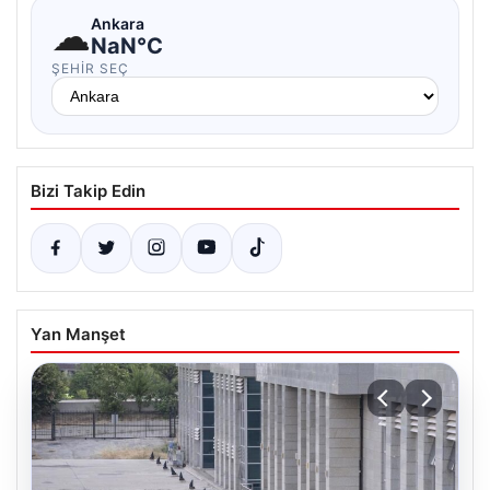
☁
Ankara
NaN°C
ŞEHIR SEÇ
Bizi Takip Edin
Yan Manşet