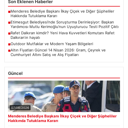
Son Eklenen Haberler
Menderes Belediye Başkanı İlkay Çiçek ve Diğer Şüpheliler
■
Hakkında Tutuklama Kararı
Etimesgut Belediyesi’nde Soruşturma Derinleşiyor: Başkan
■
Yardımcısı Mutlu Kerimoğlu’nun Uyuşturucu Testi Pozitif Çıktı
Rafet Dalkıran kimdir? Yeni Hava Kuvvetleri Komutanı Rafet
■
Dalkıran’ın hayatı
Outdoor Mutfaklar ve Modern Yaşam Bölgeleri
■
Altın Fiyatları Güncel 14 Nisan 2026: Gram, Çeyrek ve
■
Cumhuriyet Altını Satış ve Alış Fiyatları
Güncel
07/08/2026
Menderes Belediye Başkanı İlkay Çiçek ve Diğer Şüpheliler
Hakkında Tutuklama Kararı