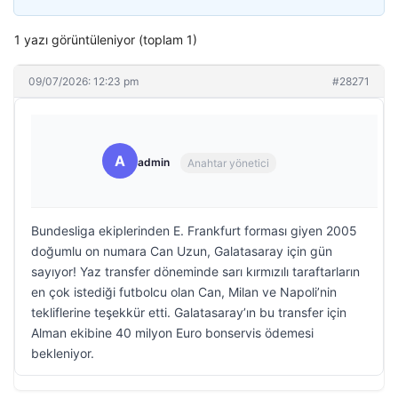
1 yazı görüntüleniyor (toplam 1)
09/07/2026: 12:23 pm
#28271
A
admin
Anahtar yönetici
Bundesliga ekiplerinden E. Frankfurt forması giyen 2005
doğumlu on numara Can Uzun, Galatasaray için gün
sayıyor! Yaz transfer döneminde sarı kırmızılı taraftarların
en çok istediği futbolcu olan Can, Milan ve Napoli’nin
tekliflerine teşekkür etti. Galatasaray’ın bu transfer için
Alman ekibine 40 milyon Euro bonservis ödemesi
bekleniyor.