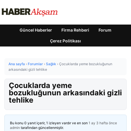
Güncel Haberler
Firma Rehberi
Forum
Çerez Politikası
Ana sayfa
›
Forumlar
›
Sağlık
›
Çocuklarda yeme bozukluğunun
arkasındaki gizli tehlike
Çocuklarda yeme
bozukluğunun arkasındaki gizli
tehlike
Bu konu 0 yanıt içerir, 1 izleyen vardır ve en son
1 ay 3 hafta önce
admin
tarafından güncellenmiştir.