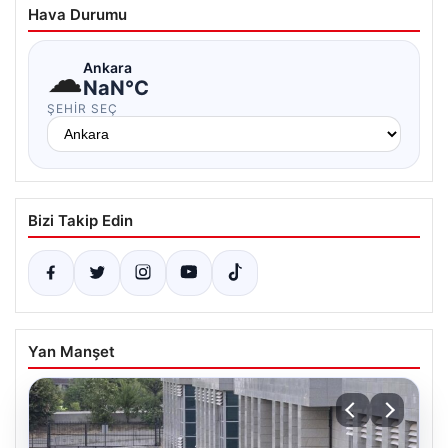
Hava Durumu
☁
Ankara
NaN°C
ŞEHIR SEÇ
Bizi Takip Edin
Yan Manşet