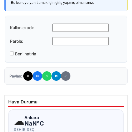
Bu konuyu yanıtlamak için giriş yapmış olmalısınız.
Kullanıcı adı:
Parola:
Beni hatırla
Paylaş:
Hava Durumu
☁
Ankara
NaN°C
ŞEHIR SEÇ