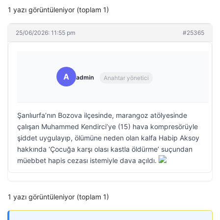
1 yazı görüntüleniyor (toplam 1)
25/06/2026: 11:55 pm
#25365
A
admin
Anahtar yönetici
Şanlıurfa’nın Bozova ilçesinde, marangoz atölyesinde
çalışan Muhammed Kendirci’ye (15) hava kompresörüyle
şiddet uygulayıp, ölümüne neden olan kalfa Habip Aksoy
hakkında ‘Çocuğa karşı olası kastla öldürme’ suçundan
müebbet hapis cezası istemiyle dava açıldı.
1 yazı görüntüleniyor (toplam 1)