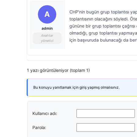
CHP’nin bugün grup toplantısı y
A
toplantısının olacağını söyledi. 
gününe bir grup toplantısı çağrısı 
admin
olmadığı, grup toplantısı yapmayac
Anahtar
için başvuruda bulunacağı da berti
yönetici
1 yazı görüntüleniyor (toplam 1)
Bu konuyu yanıtlamak için giriş yapmış olmalısınız.
Kullanıcı adı:
Parola: