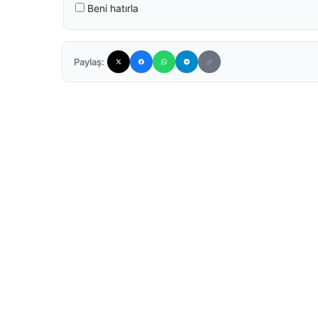
Beni hatırla
Paylaş: