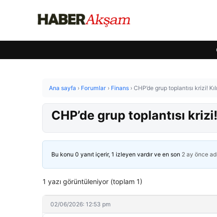
Ana sayfa
›
Forumlar
›
Finans
›
CHP’de grup toplantısı krizi! K
CHP’de grup toplantısı kriz
Bu konu 0 yanıt içerir, 1 izleyen vardır ve en son
2 ay önce
ad
1 yazı görüntüleniyor (toplam 1)
02/06/2026: 12:53 pm