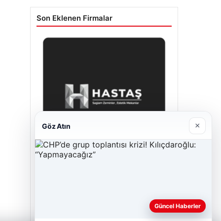
Son Eklenen Firmalar
×
Göz Atın
Hastaş Beton
26/05/2026
Güncel Haberler