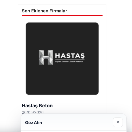
Son Eklenen Firmalar
Hastaş Beton
26/05/2026
×
Göz Atın