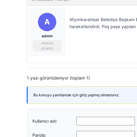
Afyonkarahisar Belediye Başkanı B
A
hareketlendirdi. Peş peşe yapılan aç
admin
Anahtar
yönetici
1 yazı görüntüleniyor (toplam 1)
Bu konuyu yanıtlamak için giriş yapmış olmalısınız.
Kullanıcı adı:
Parola: