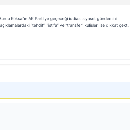
urcu Köksal’ın AK Parti’ye geçeceği iddiası siyaset gündemini
ıklamalardaki “tehdit”, “istifa” ve “transfer” kulisleri ise dikkat çekti.