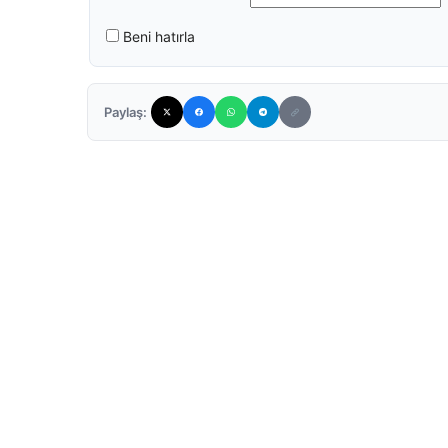
Beni hatırla
Paylaş: