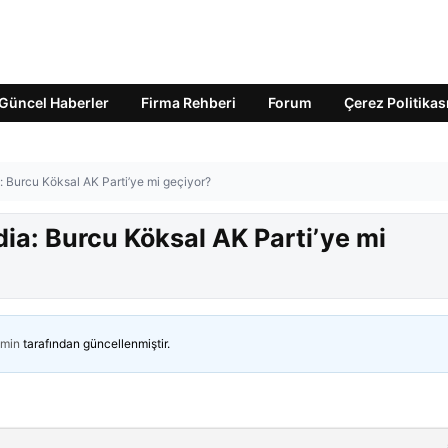
Güncel Haberler
Firma Rehberi
Forum
Çerez Politikas
ia: Burcu Köksal AK Parti’ye mi geçiyor?
ddia: Burcu Köksal AK Parti’ye mi
min
tarafından güncellenmiştir.