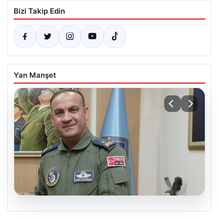
Bizi Takip Edin
Yan Manşet
05.08.2026