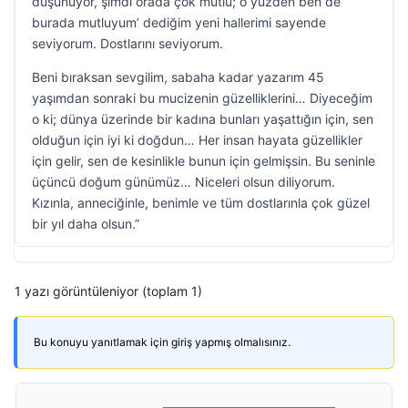
düşünüyor, şimdi orada çok mutlu; o yüzden ben de
burada mutluyum’ dediğim yeni hallerimi sayende
seviyorum. Dostlarını seviyorum.
Beni bıraksan sevgilim, sabaha kadar yazarım 45
yaşımdan sonraki bu mucizenin güzelliklerini… Diyeceğim
o ki; dünya üzerinde bir kadına bunları yaşattığın için, sen
olduğun için iyi ki doğdun… Her insan hayata güzellikler
için gelir, sen de kesinlikle bunun için gelmişsin. Bu seninle
üçüncü doğum günümüz… Niceleri olsun diliyorum.
Kızınla, anneciğinle, benimle ve tüm dostlarınla çok güzel
bir yıl daha olsun.”
1 yazı görüntüleniyor (toplam 1)
Bu konuyu yanıtlamak için giriş yapmış olmalısınız.