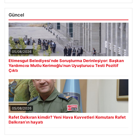
Güncel
05/08/2026
Etimesgut Belediyesi’nde Soruşturma Derinleşiyor: Başkan
Yardımcısı Mutlu Kerimoğlu’nun Uyuşturucu Testi Pozitif
Çıktı
05/08/2026
Rafet Dalkıran kimdir? Yeni Hava Kuvvetleri Komutanı Rafet
Dalkıran’ın hayatı