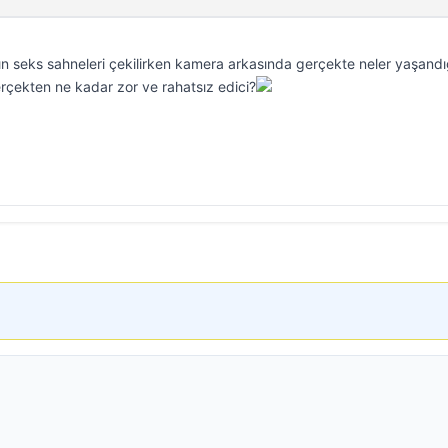
rın seks sahneleri çekilirken kamera arkasında gerçekte neler yaşandı
rçekten ne kadar zor ve rahatsız edici?