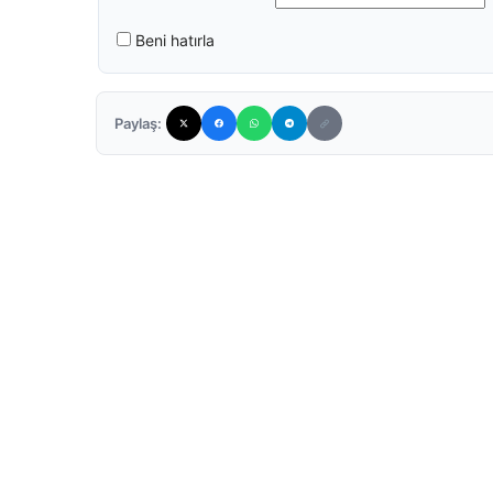
Beni hatırla
Paylaş: