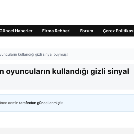
Güncel Haberler
Firma Rehberi
Forum
Çerez Politikas
uncuların kullandığı gizli sinyal buymuş!
 oyuncuların kullandığı gizli sinyal
 önce
admin
tarafından güncellenmiştir.