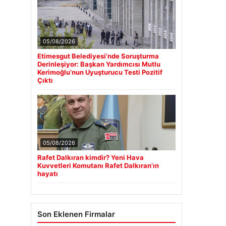
05/08/2026
Etimesgut Belediyesi’nde Soruşturma
Derinleşiyor: Başkan Yardımcısı Mutlu
Kerimoğlu’nun Uyuşturucu Testi Pozitif
Çıktı
05/08/2026
Rafet Dalkıran kimdir? Yeni Hava
Kuvvetleri Komutanı Rafet Dalkıran’ın
hayatı
Son Eklenen Firmalar