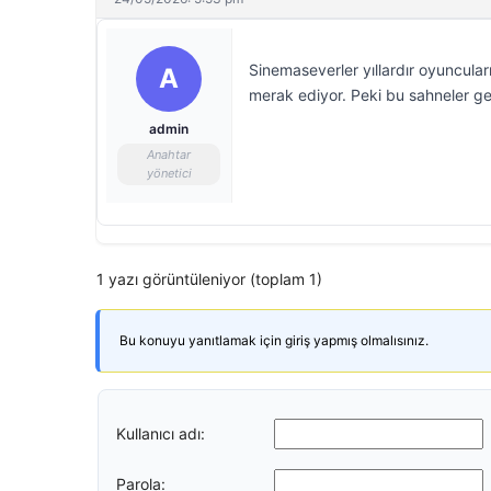
Sinemaseverler yıllardır oyuncula
A
merak ediyor. Peki bu sahneler ge
admin
Anahtar
yönetici
1 yazı görüntüleniyor (toplam 1)
Bu konuyu yanıtlamak için giriş yapmış olmalısınız.
Kullanıcı adı:
Parola: