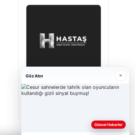
×
Göz Atın
Hastaş Beton
26/05/2026
Güncel Haberler