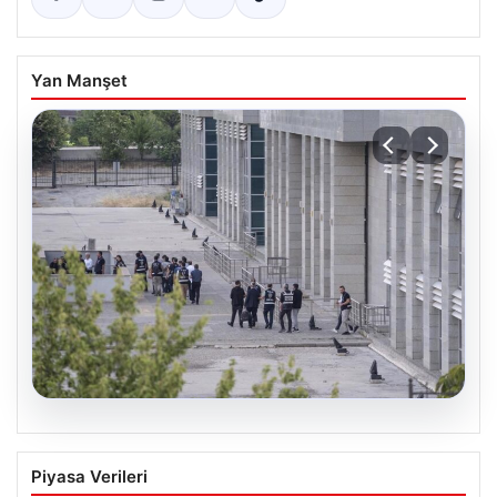
Yan Manşet
05.08.2026
Etimesgut Belediyesi’nde Soruşturma
Piyasa Verileri
Derinleşiyor: Başkan Yardımcısı Mutlu