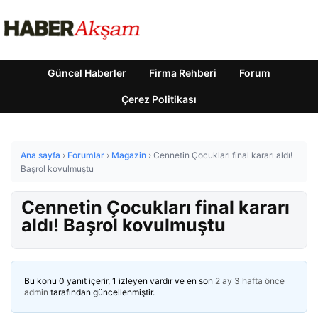
Güncel Haberler
Firma Rehberi
Forum
Çerez Politikası
Ana sayfa
›
Forumlar
›
Magazin
›
Cennetin Çocukları final kararı aldı!
Başrol kovulmuştu
Cennetin Çocukları final kararı
aldı! Başrol kovulmuştu
Bu konu 0 yanıt içerir, 1 izleyen vardır ve en son
2 ay 3 hafta önce
admin
tarafından güncellenmiştir.