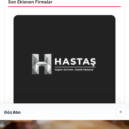
Son Eklenen Firmalar
×
Göz Atın
Prenses Night Club