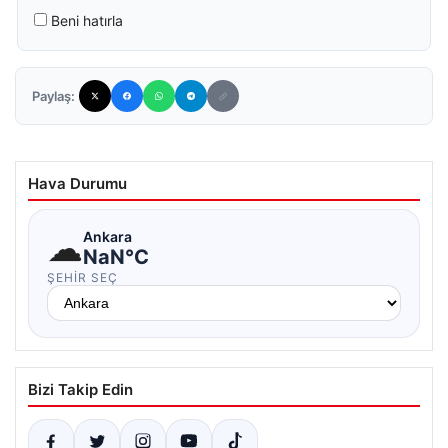
Beni hatırla
Paylaş:
Hava Durumu
☁
Ankara
NaN°C
ŞEHIR SEÇ
Bizi Takip Edin