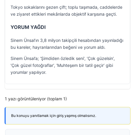
Tokyo sokaklarını gezen çift; toplu taşımada, caddelerde
ve ziyaret ettikleri mekânlarda objektif karşısına geçti.
YORUM YAĞDI
Sinem Ünsal’ın 3,8 milyon takipçili hesabından yayınladığı
bu kareler, hayranlarından beğeni ve yorum aldı.
Sinem Ünsal’a; ‘Şimdiden özledik seni’, ‘Çok güzelsin’,
‘Çok güzel fotoğraflar’, ‘Muhteşem bir tatil geçir’ gibi
yorumlar yapılıyor.
1 yazı görüntüleniyor (toplam 1)
Bu konuyu yanıtlamak için giriş yapmış olmalısınız.