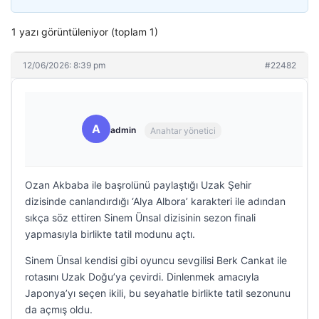
1 yazı görüntüleniyor (toplam 1)
12/06/2026: 8:39 pm
#22482
A
admin
Anahtar yönetici
Ozan Akbaba ile başrolünü paylaştığı Uzak Şehir
dizisinde canlandırdığı ‘Alya Albora’ karakteri ile adından
sıkça söz ettiren Sinem Ünsal dizisinin sezon finali
yapmasıyla birlikte tatil modunu açtı.
Sinem Ünsal kendisi gibi oyuncu sevgilisi Berk Cankat ile
rotasını Uzak Doğu’ya çevirdi. Dinlenmek amacıyla
Japonya’yı seçen ikili, bu seyahatle birlikte tatil sezonunu
da açmış oldu.