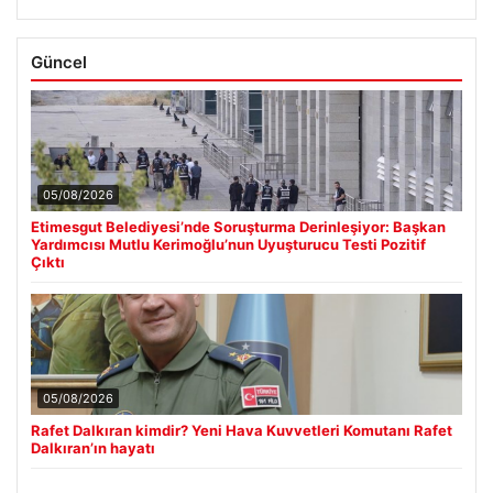
Güncel
05/08/2026
Etimesgut Belediyesi’nde Soruşturma Derinleşiyor: Başkan
Yardımcısı Mutlu Kerimoğlu’nun Uyuşturucu Testi Pozitif
Çıktı
05/08/2026
Rafet Dalkıran kimdir? Yeni Hava Kuvvetleri Komutanı Rafet
Dalkıran’ın hayatı