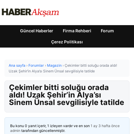
Güncel Haberler
Firma Rehberi
Forum
Çerez Politikası
Ana sayfa
›
Forumlar
›
Magazin
›
Çekimler bitti soluğu orada aldı!
Uzak Şehir’in Alya’sı Sinem Ünsal sevgilisiyle tatilde
Çekimler bitti soluğu orada
aldı! Uzak Şehir’in Alya’sı
Sinem Ünsal sevgilisiyle tatilde
Bu konu 0 yanıt içerir, 1 izleyen vardır ve en son
1 ay 3 hafta önce
admin
tarafından güncellenmiştir.