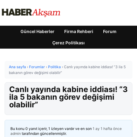
Güncel Haberler
Firma Rehberi
Forum
Çerez Politikası
Ana sayfa
›
Forumlar
›
Politika
›
Canlı yayında kabine iddiası! “3 ila 5
bakanın görev değişimi olabilir”
Canlı yayında kabine iddiası! “3
ila 5 bakanın görev değişimi
olabilir”
Bu konu 0 yanıt içerir, 1 izleyen vardır ve en son
1 ay 1 hafta önce
admin
tarafından güncellenmiştir.