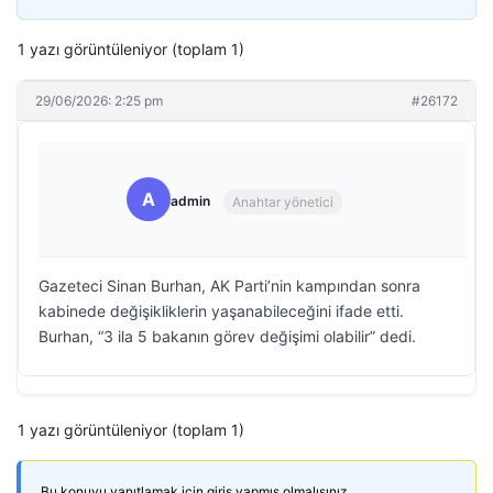
1 yazı görüntüleniyor (toplam 1)
29/06/2026: 2:25 pm
#26172
A
admin
Anahtar yönetici
Gazeteci Sinan Burhan, AK Parti’nin kampından sonra
kabinede değişikliklerin yaşanabileceğini ifade etti.
Burhan, “3 ila 5 bakanın görev değişimi olabilir” dedi.
1 yazı görüntüleniyor (toplam 1)
Bu konuyu yanıtlamak için giriş yapmış olmalısınız.