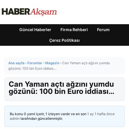
Güncel Haberler
Firma Rehberi
Forum
Çerez Politikası
Ana sayfa
›
Forumlar
›
Magazin
›
Can Yaman açtı ağzını yumdu
gözünü: 100 bin Euro iddiası…
Can Yaman açtı ağzını yumdu
gözünü: 100 bin Euro iddiası…
Bu konu 0 yanıt içerir, 1 izleyen vardır ve en son
1 ay 1 hafta önce
admin
tarafından güncellenmiştir.