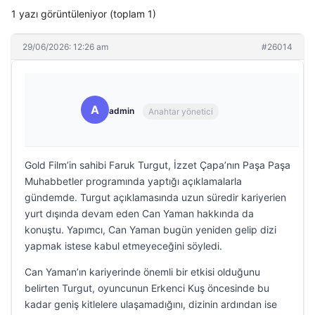
1 yazı görüntüleniyor (toplam 1)
29/06/2026: 12:26 am
#26014
A
admin
Anahtar yönetici
Gold Film’in sahibi Faruk Turgut, İzzet Çapa’nın Paşa Paşa
Muhabbetler programında yaptığı açıklamalarla
gündemde. Turgut açıklamasında uzun süredir kariyerien
yurt dışında devam eden Can Yaman hakkında da
konuştu. Yapımcı, Can Yaman bugün yeniden gelip dizi
yapmak istese kabul etmeyeceğini söyledi.
Can Yaman’ın kariyerinde önemli bir etkisi olduğunu
belirten Turgut, oyuncunun Erkenci Kuş öncesinde bu
kadar geniş kitlelere ulaşamadığını, dizinin ardından ise