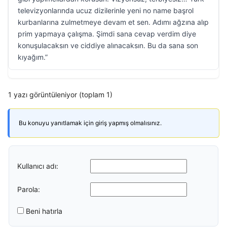
televizyonlarında ucuz dizilerinle yeni no name başrol
kurbanlarına zulmetmeye devam et sen. Adımı ağzına alıp
prim yapmaya çalışma. Şimdi sana cevap verdim diye
konuşulacaksın ve ciddiye alınacaksın. Bu da sana son
kıyağım.”
1 yazı görüntüleniyor (toplam 1)
Bu konuyu yanıtlamak için giriş yapmış olmalısınız.
Kullanıcı adı:
Parola:
Beni hatırla