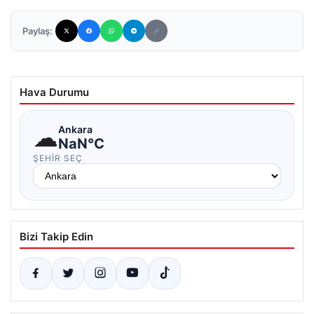
Paylaş:
Hava Durumu
☁
Ankara
NaN°C
ŞEHIR SEÇ
Bizi Takip Edin