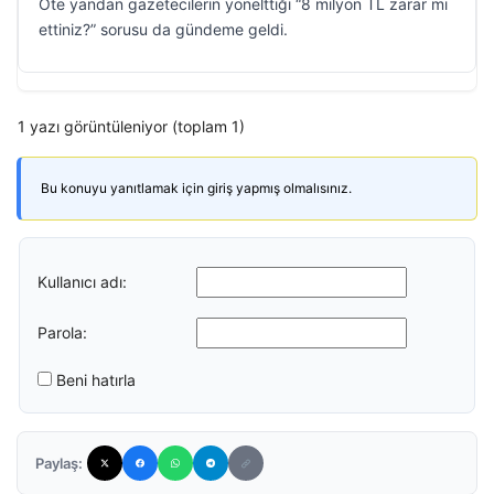
Öte yandan gazetecilerin yönelttiği “8 milyon TL zarar mı
ettiniz?” sorusu da gündeme geldi.
1 yazı görüntüleniyor (toplam 1)
Bu konuyu yanıtlamak için giriş yapmış olmalısınız.
Kullanıcı adı:
Parola:
Beni hatırla
Paylaş: