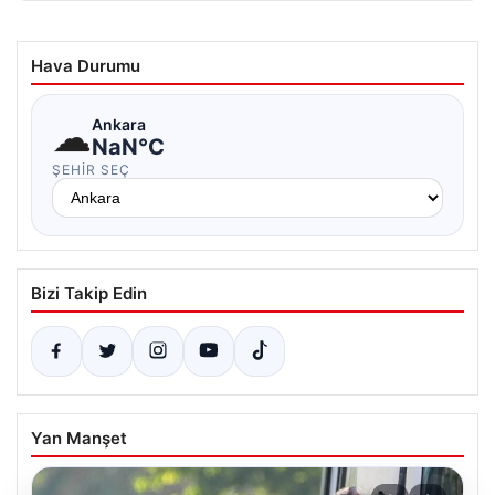
Hava Durumu
☁
Ankara
NaN°C
ŞEHIR SEÇ
Bizi Takip Edin
Yan Manşet