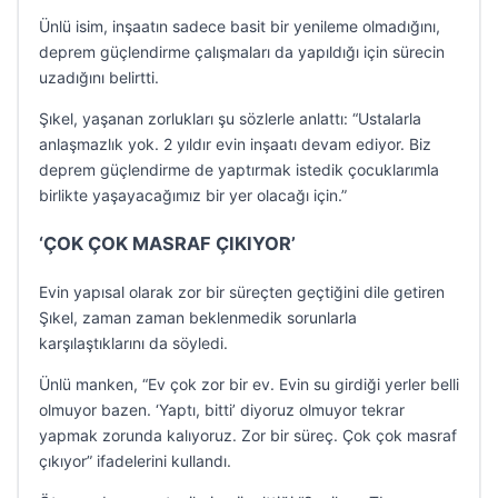
Ünlü isim, inşaatın sadece basit bir yenileme olmadığını,
deprem güçlendirme çalışmaları da yapıldığı için sürecin
uzadığını belirtti.
Şıkel, yaşanan zorlukları şu sözlerle anlattı: “Ustalarla
anlaşmazlık yok. 2 yıldır evin inşaatı devam ediyor. Biz
deprem güçlendirme de yaptırmak istedik çocuklarımla
birlikte yaşayacağımız bir yer olacağı için.”
‘ÇOK ÇOK MASRAF ÇIKIYOR’
Evin yapısal olarak zor bir süreçten geçtiğini dile getiren
Şıkel, zaman zaman beklenmedik sorunlarla
karşılaştıklarını da söyledi.
Ünlü manken, “Ev çok zor bir ev. Evin su girdiği yerler belli
olmuyor bazen. ‘Yaptı, bitti’ diyoruz olmuyor tekrar
yapmak zorunda kalıyoruz. Zor bir süreç. Çok çok masraf
çıkıyor” ifadelerini kullandı.