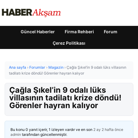
Güncel Haberler
Firma Rehberi
Forum
Çerez Politikası
Ana sayfa
›
Forumlar
›
Magazin
›
Çağla Şıkel’in 9 odalı lüks villasının
tadilatı krize döndü! Görenler hayran kalıyor
Çağla Şıkel’in 9 odalı lüks
villasının tadilatı krize döndü!
Görenler hayran kalıyor
Bu konu 0 yanıt içerir, 1 izleyen vardır ve en son
2 ay 2 hafta önce
admin
tarafından güncellenmiştir.