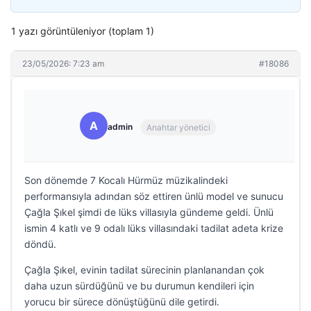
1 yazı görüntüleniyor (toplam 1)
23/05/2026: 7:23 am
#18086
A
admin
Anahtar yönetici
Son dönemde 7 Kocalı Hürmüz müzikalindeki
performansıyla adından söz ettiren ünlü model ve sunucu
Çağla Şıkel şimdi de lüks villasıyla gündeme geldi. Ünlü
ismin 4 katlı ve 9 odalı lüks villasındaki tadilat adeta krize
döndü.
Çağla Şıkel, evinin tadilat sürecinin planlanandan çok
daha uzun sürdüğünü ve bu durumun kendileri için
yorucu bir sürece dönüştüğünü dile getirdi.