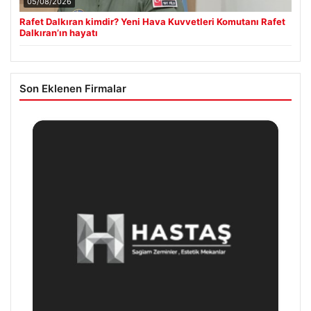
05/08/2026
Rafet Dalkıran kimdir? Yeni Hava Kuvvetleri Komutanı Rafet
Dalkıran’ın hayatı
Son Eklenen Firmalar