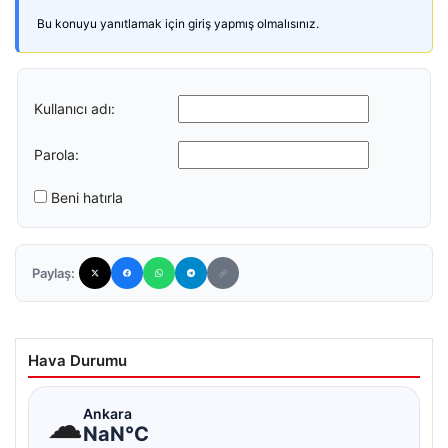
Bu konuyu yanıtlamak için giriş yapmış olmalısınız.
Kullanıcı adı:
Parola:
Beni hatırla
Paylaş:
Hava Durumu
☁
Ankara
NaN°C