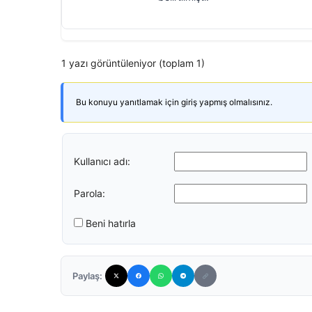
1 yazı görüntüleniyor (toplam 1)
Bu konuyu yanıtlamak için giriş yapmış olmalısınız.
Kullanıcı adı:
Parola:
Beni hatırla
Paylaş: