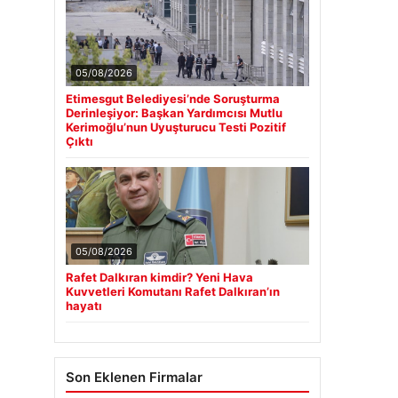
05/08/2026
Etimesgut Belediyesi’nde Soruşturma
Derinleşiyor: Başkan Yardımcısı Mutlu
Kerimoğlu’nun Uyuşturucu Testi Pozitif
Çıktı
05/08/2026
Rafet Dalkıran kimdir? Yeni Hava
Kuvvetleri Komutanı Rafet Dalkıran’ın
hayatı
Son Eklenen Firmalar