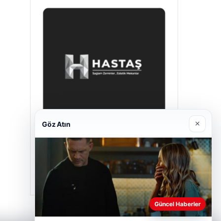
×
Göz Atın
Hastaş Beton
26/05/2026
Güncel Haberler