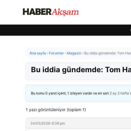
Ana sayfa
›
Forumlar
›
Magazin
›
Bu iddia gündemde: Tom Har
Bu iddia gündemde: Tom Ha
Bu konu 0 yanıt içerir, 1 izleyen vardır ve en son
2 ay 2 hafta
1 yazı görüntüleniyor (toplam 1)
24/05/2026: 6:38 pm