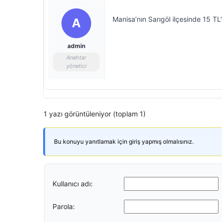
Manisa’nın Sarıgöl ilçesinde 15 TL
A
admin
Anahtar
yönetici
1 yazı görüntüleniyor (toplam 1)
Bu konuyu yanıtlamak için giriş yapmış olmalısınız.
Kullanıcı adı:
Parola: