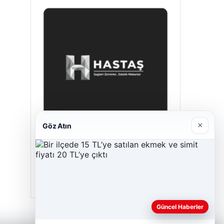
×
Göz Atın
Hastaş Beton
26/05/2026
Güncel Haberler