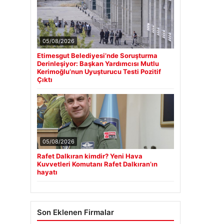
05/08/2026
Etimesgut Belediyesi’nde Soruşturma
Derinleşiyor: Başkan Yardımcısı Mutlu
Kerimoğlu’nun Uyuşturucu Testi Pozitif
Çıktı
05/08/2026
Rafet Dalkıran kimdir? Yeni Hava
Kuvvetleri Komutanı Rafet Dalkıran’ın
hayatı
Son Eklenen Firmalar