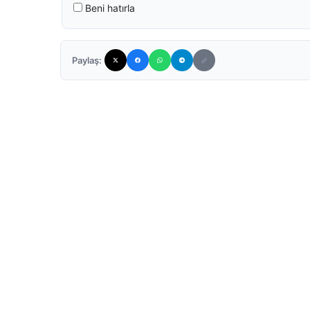
Beni hatırla
Paylaş: