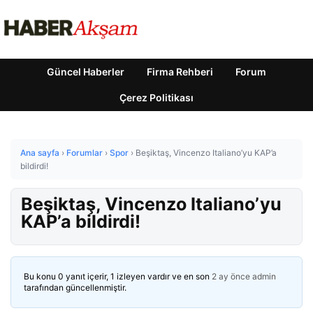
Güncel Haberler
Firma Rehberi
Forum
Çerez Politikası
Ana sayfa
›
Forumlar
›
Spor
›
Beşiktaş, Vincenzo Italiano’yu KAP’a
bildirdi!
Beşiktaş, Vincenzo Italiano’yu
KAP’a bildirdi!
Bu konu 0 yanıt içerir, 1 izleyen vardır ve en son
2 ay önce
admin
tarafından güncellenmiştir.