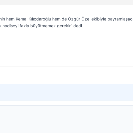
sinin hem Kemal Kılıçdaroğlu hem de Özgür Özel ekibiyle bayramlaşac
Bu hadiseyi fazla büyütmemek gerekir” dedi.