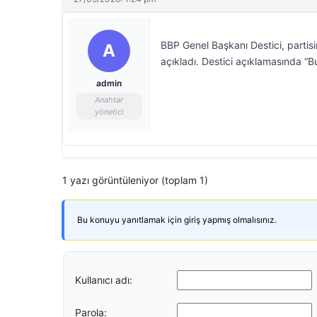
BBP Genel Başkanı Destici, parti
A
açıkladı. Destici açıklamasında “
admin
Anahtar
yönetici
1 yazı görüntüleniyor (toplam 1)
Bu konuyu yanıtlamak için giriş yapmış olmalısınız.
Kullanıcı adı:
Parola: