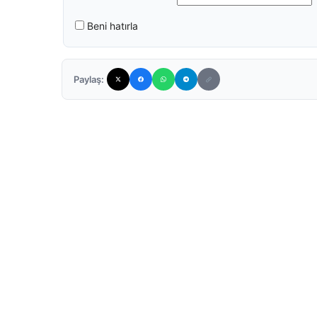
Beni hatırla
Paylaş: