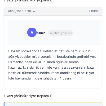
1 yazı görüntüleniyor (toplam 1)
28/05/2026: 4:38 pm
#19192
A
admin
Anahtar yönetici
Bayram sofralarında tüketilen et, tatlı ve hamur işi gibi
ağır yiyecekler mide sorunlarını beraberinde getirebiliyor.
Uzmanlar, özellikle uzun süren öğünler sonrası
hazımsızlık, şişkinlik ve mide yanması yaşayanların bazı
besinleri tüketerek sindirimi rahatlatabileceğini belirtiyor.
İşte bayramda mideyi rahatlatan 4 besin…
1 yazı görüntüleniyor (toplam 1)