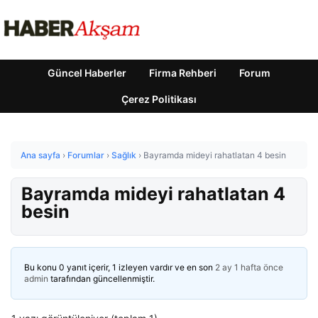
Güncel Haberler
Firma Rehberi
Forum
Çerez Politikası
Ana sayfa
›
Forumlar
›
Sağlık
›
Bayramda mideyi rahatlatan 4 besin
Bayramda mideyi rahatlatan 4
besin
Bu konu 0 yanıt içerir, 1 izleyen vardır ve en son
2 ay 1 hafta önce
admin
tarafından güncellenmiştir.