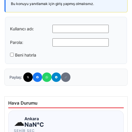
Bu konuyu yanıtlamak için giriş yapmış olmalısınız.
Kullanıcı adı:
Parola:
Beni hatırla
Paylaş:
Hava Durumu
☁
Ankara
NaN°C
ŞEHIR SEÇ