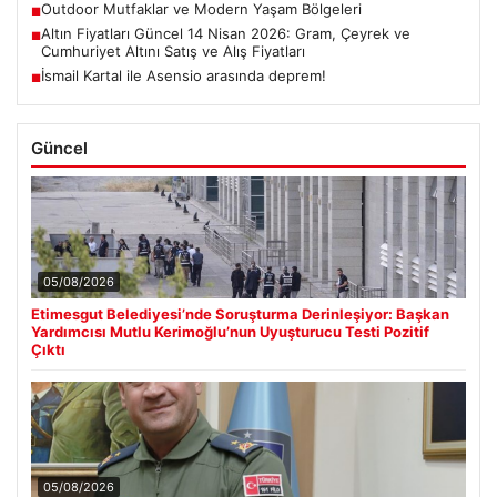
Outdoor Mutfaklar ve Modern Yaşam Bölgeleri
■
Altın Fiyatları Güncel 14 Nisan 2026: Gram, Çeyrek ve
■
Cumhuriyet Altını Satış ve Alış Fiyatları
İsmail Kartal ile Asensio arasında deprem!
■
Güncel
05/08/2026
Etimesgut Belediyesi’nde Soruşturma Derinleşiyor: Başkan
Yardımcısı Mutlu Kerimoğlu’nun Uyuşturucu Testi Pozitif
Çıktı
05/08/2026