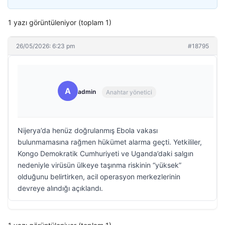
1 yazı görüntüleniyor (toplam 1)
26/05/2026: 6:23 pm
#18795
A
admin
Anahtar yönetici
Nijerya’da henüz doğrulanmış Ebola vakası
bulunmamasına rağmen hükümet alarma geçti. Yetkililer,
Kongo Demokratik Cumhuriyeti ve Uganda’daki salgın
nedeniyle virüsün ülkeye taşınma riskinin “yüksek”
olduğunu belirtirken, acil operasyon merkezlerinin
devreye alındığı açıklandı.