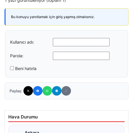
1 yazı görüntüleniyor (toplam 1)
Bu konuyu yanıtlamak için giriş yapmış olmalısınız.
Kullanıcı adı:
Parola:
Beni hatırla
Paylaş:
Hava Durumu
Ankara