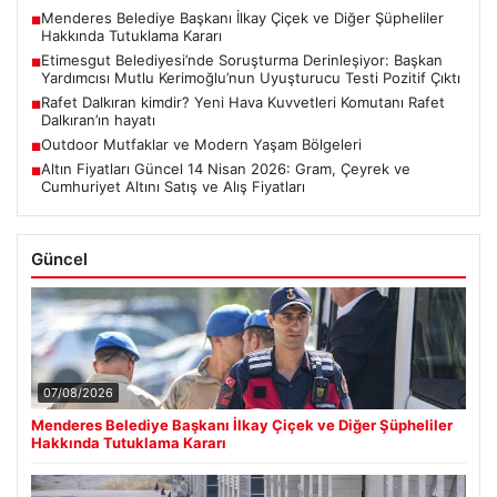
Menderes Belediye Başkanı İlkay Çiçek ve Diğer Şüpheliler
■
Hakkında Tutuklama Kararı
Etimesgut Belediyesi’nde Soruşturma Derinleşiyor: Başkan
■
Yardımcısı Mutlu Kerimoğlu’nun Uyuşturucu Testi Pozitif Çıktı
Rafet Dalkıran kimdir? Yeni Hava Kuvvetleri Komutanı Rafet
■
Dalkıran’ın hayatı
Outdoor Mutfaklar ve Modern Yaşam Bölgeleri
■
Altın Fiyatları Güncel 14 Nisan 2026: Gram, Çeyrek ve
■
Cumhuriyet Altını Satış ve Alış Fiyatları
Güncel
07/08/2026
Menderes Belediye Başkanı İlkay Çiçek ve Diğer Şüpheliler
Hakkında Tutuklama Kararı