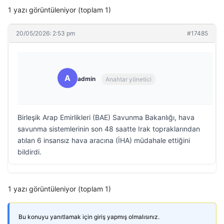
1 yazı görüntüleniyor (toplam 1)
20/05/2026: 2:53 pm
#17485
A
admin
Anahtar yönetici
Birleşik Arap Emirlikleri (BAE) Savunma Bakanlığı, hava
savunma sistemlerinin son 48 saatte Irak topraklarından
atılan 6 insansız hava aracına (İHA) müdahale ettiğini
bildirdi.
1 yazı görüntüleniyor (toplam 1)
Bu konuyu yanıtlamak için giriş yapmış olmalısınız.