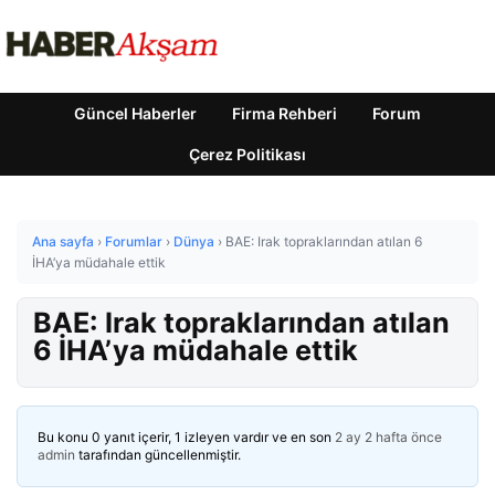
Güncel Haberler
Firma Rehberi
Forum
Çerez Politikası
Ana sayfa
›
Forumlar
›
Dünya
›
BAE: Irak topraklarından atılan 6
İHA’ya müdahale ettik
BAE: Irak topraklarından atılan
6 İHA’ya müdahale ettik
Bu konu 0 yanıt içerir, 1 izleyen vardır ve en son
2 ay 2 hafta önce
admin
tarafından güncellenmiştir.