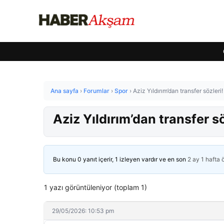
Ana sayfa
›
Forumlar
›
Spor
›
Aziz Yıldırım’dan transfer sözleri!
Aziz Yıldırım’dan transfer söz
Bu konu 0 yanıt içerir, 1 izleyen vardır ve en son
2 ay 1 hafta
1 yazı görüntüleniyor (toplam 1)
29/05/2026: 10:53 pm