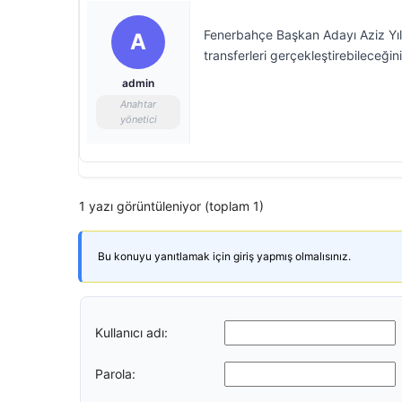
Fenerbahçe Başkan Adayı Aziz Yıld
A
transferleri gerçekleştirebileceğini 
admin
Anahtar
yönetici
1 yazı görüntüleniyor (toplam 1)
Bu konuyu yanıtlamak için giriş yapmış olmalısınız.
Kullanıcı adı:
Parola: