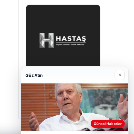
×
Göz Atın
Hastaş Beton
26/05/2026
Güncel Haberler