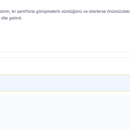
ırım, iki santrforla görüşmelerin sürdüğünü ve isterlerse önümüzdeki
dile getirdi.