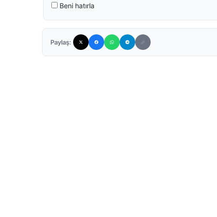
Beni hatırla
Paylaş: