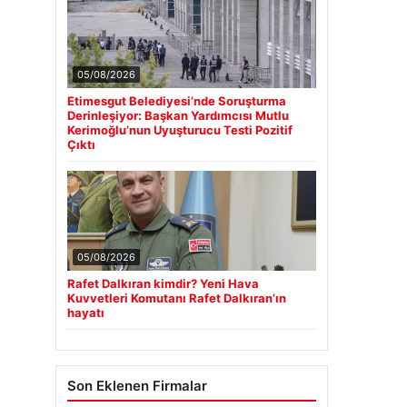
05/08/2026
Etimesgut Belediyesi’nde Soruşturma
Derinleşiyor: Başkan Yardımcısı Mutlu
Kerimoğlu’nun Uyuşturucu Testi Pozitif
Çıktı
05/08/2026
Rafet Dalkıran kimdir? Yeni Hava
Kuvvetleri Komutanı Rafet Dalkıran’ın
hayatı
Son Eklenen Firmalar