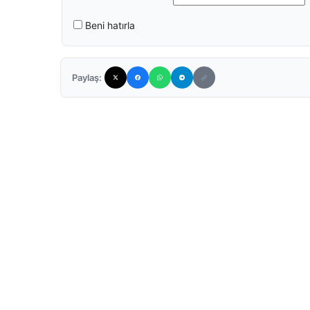
Beni hatırla
Paylaş: