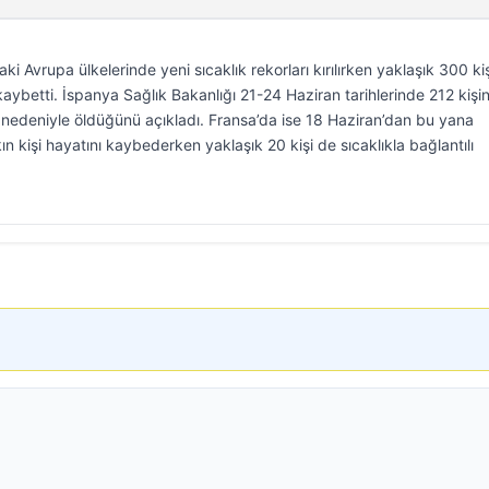
ki Avrupa ülkelerinde yeni sıcaklık rekorları kırılırken yaklaşık 300 kiş
kaybetti. İspanya Sağlık Bakanlığı 21-24 Haziran tarihlerinde 212 kişin
r nedeniyle öldüğünü açıkladı. Fransa’da ise 18 Haziran’dan bu yana
ın kişi hayatını kaybederken yaklaşık 20 kişi de sıcaklıkla bağlantılı