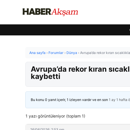
Ana sayfa
›
Forumlar
›
Dünya
›
Avrupa’da rekor kıran sıcaklıkl
Avrupa’da rekor kıran sıcakl
kaybetti
Bu konu 0 yanıt içerir, 1 izleyen vardır ve en son
1 ay 1 hafta 
1 yazı görüntüleniyor (toplam 1)
26/06/2026: 2:53 pm