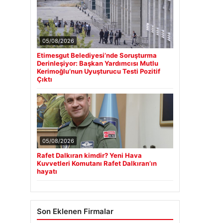
05/08/2026
Etimesgut Belediyesi’nde Soruşturma
Derinleşiyor: Başkan Yardımcısı Mutlu
Kerimoğlu’nun Uyuşturucu Testi Pozitif
Çıktı
05/08/2026
Rafet Dalkıran kimdir? Yeni Hava
Kuvvetleri Komutanı Rafet Dalkıran’ın
hayatı
Son Eklenen Firmalar