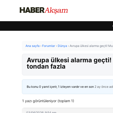
Ana sayfa
›
Forumlar
›
Dünya
›
Avrupa ülkesi alarma geçti! Muz
Avrupa ülkesi alarma geçti!
tondan fazla
Bu konu 0 yanıt içerir, 1 izleyen vardır ve en son
2 ay önce
ad
1 yazı görüntüleniyor (toplam 1)
03/06/2026: 9:54 pm