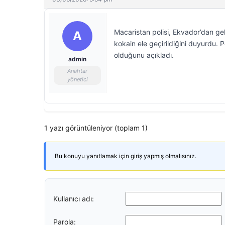
Macaristan polisi, Ekvador’dan g
A
kokain ele geçirildiğini duyurdu. 
olduğunu açıkladı.
admin
Anahtar
yönetici
1 yazı görüntüleniyor (toplam 1)
Bu konuyu yanıtlamak için giriş yapmış olmalısınız.
Kullanıcı adı:
Parola: