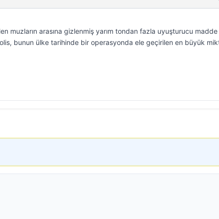
elen muzların arasına gizlenmiş yarım tondan fazla uyuşturucu madde
Polis, bunun ülke tarihinde bir operasyonda ele geçirilen en büyük mik