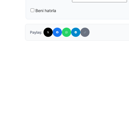
Beni hatırla
Paylaş: