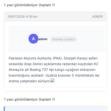
1 yazı görüntüleniyor (toplam 1)
09/07/2026: 4:39 am
#28091
A
admin
Anahtar yönetici
Pakistan Airports Authority (PAA), Sharjah-Karaçi seferi
sırasında Arap Denizi açıklarında radardan kaybolan K2
Airways’e ait Boeing 737 tipi kargo uçağının enkazının
bulunduğunu açıkladı. Uçakta bulunan 5 mürettebatı ise
arama çalışmaları sürüyor.
1 yazı görüntüleniyor (toplam 1)