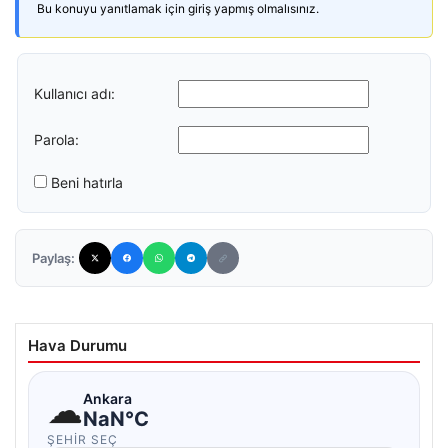
Bu konuyu yanıtlamak için giriş yapmış olmalısınız.
Kullanıcı adı:
Parola:
Beni hatırla
Paylaş:
Hava Durumu
☁
Ankara
NaN°C
ŞEHIR SEÇ