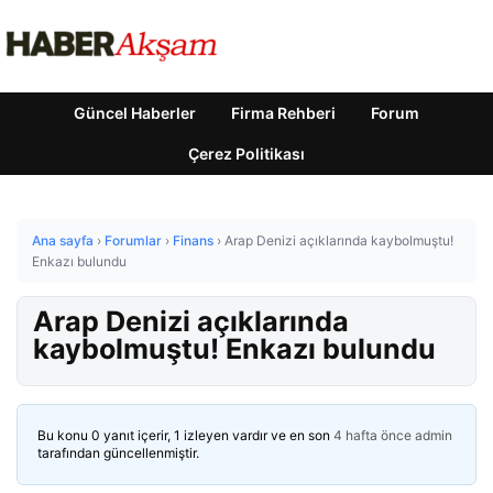
Güncel Haberler
Firma Rehberi
Forum
Çerez Politikası
Ana sayfa
›
Forumlar
›
Finans
›
Arap Denizi açıklarında kaybolmuştu!
Enkazı bulundu
Arap Denizi açıklarında
kaybolmuştu! Enkazı bulundu
Bu konu 0 yanıt içerir, 1 izleyen vardır ve en son
4 hafta önce
admin
tarafından güncellenmiştir.