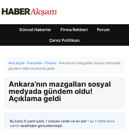
Güncel Haberler
Firma Rehberi
Forum
Çerez Politikası
Ana sayfa
›
Forumlar
›
Finans
›
Ankara’nın mazgalları sosyal medyada
gündem oldu! Açıklama geldi
Ankara’nın mazgalları sosyal
medyada gündem oldu!
Açıklama geldi
Bu konu 0 yanıt içerir, 1 izleyen vardır ve en son
1 ay 1 hafta önce
admin
tarafından güncellenmiştir.