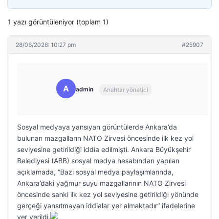
1 yazı görüntüleniyor (toplam 1)
28/06/2026: 10:27 pm
#25907
A
admin
Anahtar yönetici
Sosyal medyaya yansıyan görüntülerde Ankara’da
bulunan mazgalların NATO Zirvesi öncesinde ilk kez yol
seviyesine getirildiği iddia edilmişti. Ankara Büyükşehir
Belediyesi (ABB) sosyal medya hesabından yapılan
açıklamada, “Bazı sosyal medya paylaşımlarında,
Ankara’daki yağmur suyu mazgallarının NATO Zirvesi
öncesinde sanki ilk kez yol seviyesine getirildiği yönünde
gerçeği yansıtmayan iddialar yer almaktadır” ifadelerine
yer verildi.