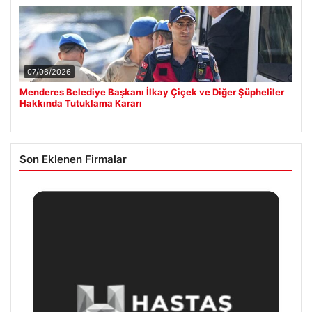
07/08/2026
Menderes Belediye Başkanı İlkay Çiçek ve Diğer Şüpheliler
Hakkında Tutuklama Kararı
Son Eklenen Firmalar