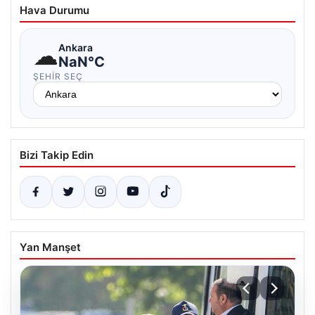
Hava Durumu
☁
Ankara
NaN°C
ŞEHIR SEÇ
Bizi Takip Edin
Yan Manşet