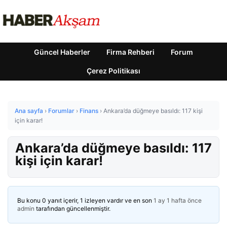
Güncel Haberler
Firma Rehberi
Forum
Çerez Politikası
Ana sayfa
›
Forumlar
›
Finans
›
Ankara’da düğmeye basıldı: 117 kişi
için karar!
Ankara’da düğmeye basıldı: 117
kişi için karar!
Bu konu 0 yanıt içerir, 1 izleyen vardır ve en son
1 ay 1 hafta önce
admin
tarafından güncellenmiştir.