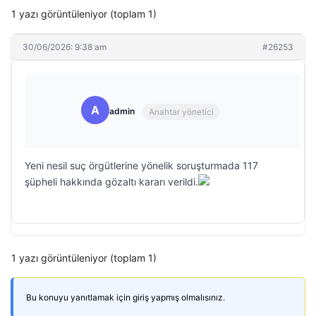
1 yazı görüntüleniyor (toplam 1)
30/06/2026: 9:38 am
#26253
A
admin
Anahtar yönetici
Yeni nesil suç örgütlerine yönelik soruşturmada 117
şüpheli hakkında gözaltı kararı verildi.
1 yazı görüntüleniyor (toplam 1)
Bu konuyu yanıtlamak için giriş yapmış olmalısınız.