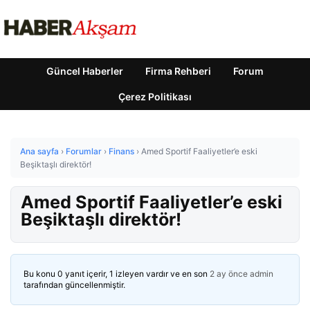
Güncel Haberler
Firma Rehberi
Forum
Çerez Politikası
Ana sayfa
›
Forumlar
›
Finans
›
Amed Sportif Faaliyetler’e eski
Beşiktaşlı direktör!
Amed Sportif Faaliyetler’e eski
Beşiktaşlı direktör!
Bu konu 0 yanıt içerir, 1 izleyen vardır ve en son
2 ay önce
admin
tarafından güncellenmiştir.