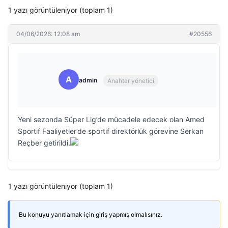
1 yazı görüntüleniyor (toplam 1)
04/06/2026: 12:08 am
#20556
A
admin
Anahtar yönetici
Yeni sezonda Süper Lig’de mücadele edecek olan Amed
Sportif Faaliyetler’de sportif direktörlük görevine Serkan
Reçber getirildi.
1 yazı görüntüleniyor (toplam 1)
Bu konuyu yanıtlamak için giriş yapmış olmalısınız.