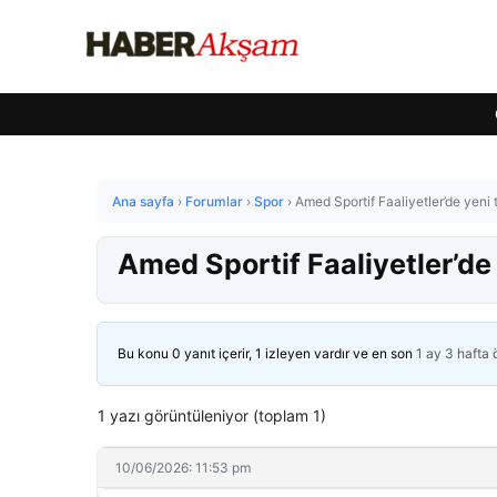
Ana sayfa
›
Forumlar
›
Spor
›
Amed Sportif Faaliyetler’de yeni 
Amed Sportif Faaliyetler’de
Bu konu 0 yanıt içerir, 1 izleyen vardır ve en son
1 ay 3 hafta
1 yazı görüntüleniyor (toplam 1)
10/06/2026: 11:53 pm