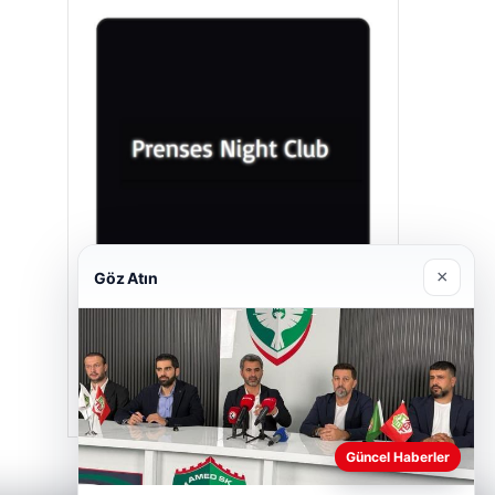
×
Göz Atın
Prenses Night Club
29/04/2026
Güncel Haberler