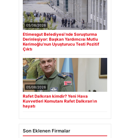
05/08/2026
Etimesgut Belediyesi’nde Soruşturma
Derinleşiyor: Başkan Yardımcısı Mutlu
Kerimoğlu’nun Uyuşturucu Testi Pozitif
Çıktı
05/08/2026
Rafet Dalkıran kimdir? Yeni Hava
Kuvvetleri Komutanı Rafet Dalkıran’ın
hayatı
Son Eklenen Firmalar