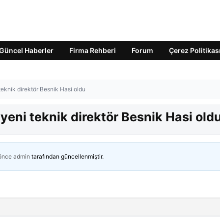
Güncel Haberler
Firma Rehberi
Forum
Çerez Politikas
teknik direktör Besnik Hasi oldu
 yeni teknik direktör Besnik Hasi old
 önce
admin
tarafından güncellenmiştir.