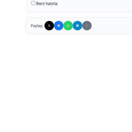
Beni hatırla
Paylaş: