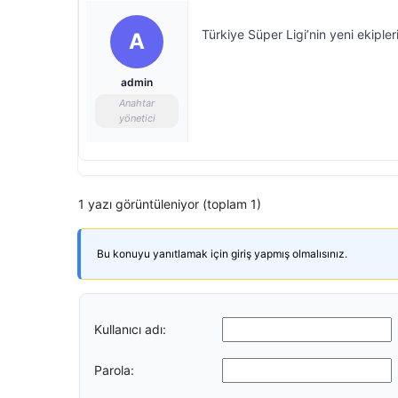
Türkiye Süper Ligi’nin yeni ekiple
A
admin
Anahtar
yönetici
1 yazı görüntüleniyor (toplam 1)
Bu konuyu yanıtlamak için giriş yapmış olmalısınız.
Kullanıcı adı:
Parola: