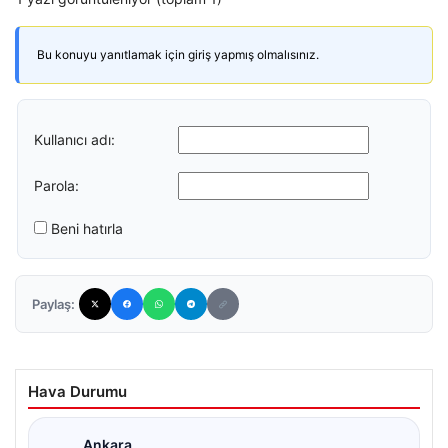
Bu konuyu yanıtlamak için giriş yapmış olmalısınız.
Kullanıcı adı:
Parola:
Beni hatırla
Paylaş:
Hava Durumu
Ankara