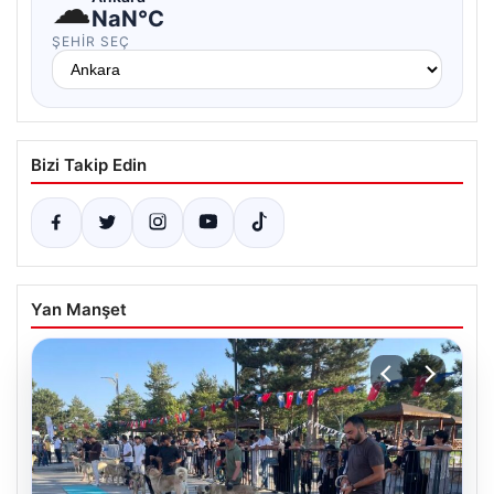
☁
NaN°C
ŞEHIR SEÇ
Bizi Takip Edin
Yan Manşet