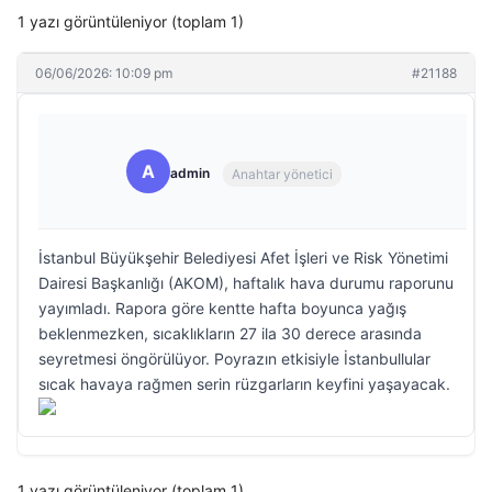
1 yazı görüntüleniyor (toplam 1)
06/06/2026: 10:09 pm
#21188
A
admin
Anahtar yönetici
İstanbul Büyükşehir Belediyesi Afet İşleri ve Risk Yönetimi
Dairesi Başkanlığı (AKOM), haftalık hava durumu raporunu
yayımladı. Rapora göre kentte hafta boyunca yağış
beklenmezken, sıcaklıkların 27 ila 30 derece arasında
seyretmesi öngörülüyor. Poyrazın etkisiyle İstanbullular
sıcak havaya rağmen serin rüzgarların keyfini yaşayacak.
1 yazı görüntüleniyor (toplam 1)