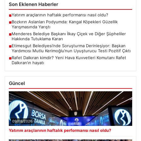
Son Eklenen Haberler
Yatırım araçlarının haftalık performansı nasıl oldu?
■
Bozkırın Aslanları Podyumda: Kangal Köpekleri Güzellik
■
Yarışmasında Yarıştı
Menderes Belediye Başkanı İlkay Çiçek ve Diğer Şüpheliler
■
Hakkında Tutuklama Kararı
Etimesgut Belediyesi’nde Soruşturma Derinleşiyor: Başkan
■
Yardımcısı Mutlu Kerimoğlu’nun Uyuşturucu Testi Pozitif Çıktı
Rafet Dalkıran kimdir? Yeni Hava Kuvvetleri Komutanı Rafet
■
Dalkıran’ın hayatı
Güncel
09/08/2026
Yatırım araçlarının haftalık performansı nasıl oldu?