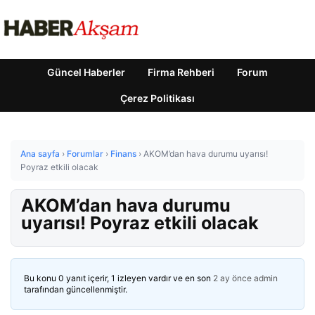
Güncel Haberler
Firma Rehberi
Forum
Çerez Politikası
Ana sayfa
›
Forumlar
›
Finans
›
AKOM’dan hava durumu uyarısı!
Poyraz etkili olacak
AKOM’dan hava durumu
uyarısı! Poyraz etkili olacak
Bu konu 0 yanıt içerir, 1 izleyen vardır ve en son
2 ay önce
admin
tarafından güncellenmiştir.